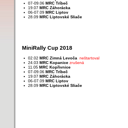
07-09.06
MRC Tríbeč
19.07
MRC Záhorácka
06-07.09
MRC Liptov
28.09
MRC Liptovské Sliače
MiniRally Cup 2018
02.02
MRC Zimná Levoča
neštartoval
24.03
MRC Kopanice
zrušená
11.05
MRC Kopřivnice
07-09.06
MRC Tríbeč
19.07
MRC Záhorácka
06-07.09
MRC Liptov
28.09
MRC Liptovské Sliače