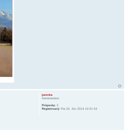
jurecka
Administrátor
Príspevky:
3
Registrovaný:
Pia 20. Jún 2014 10:51:33