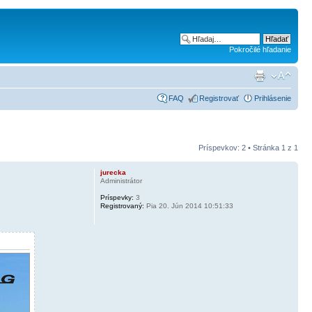
Pokročilé hľadanie
FAQ
Registrovať
Prihlásenie
Príspevkov: 2 • Stránka
1
z
1
jurecka
Administrátor
Príspevky:
3
Registrovaný:
Pia 20. Jún 2014 10:51:33