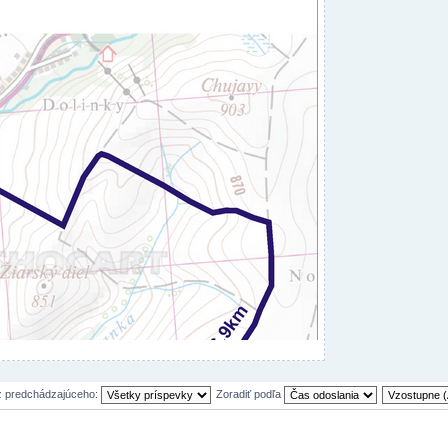
z predchádzajúceho:
Zoradiť podľa