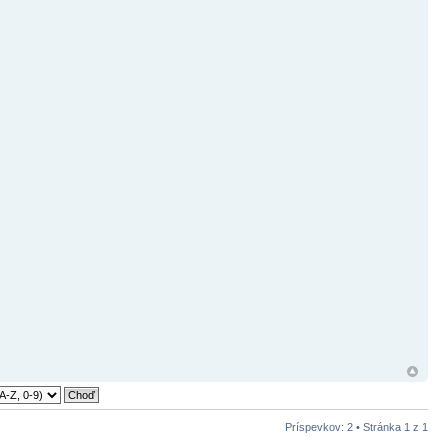
Príspevkov: 2 • Stránka
1
z
1