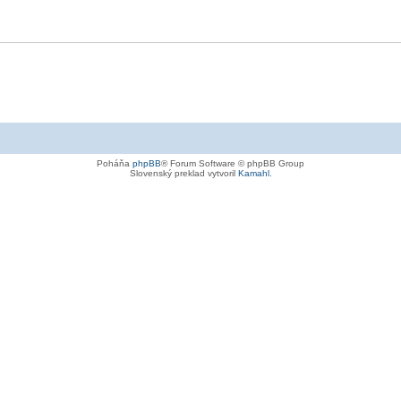
Poháňa
phpBB
® Forum Software © phpBB Group
Slovenský preklad vytvoril
Kamahl
.