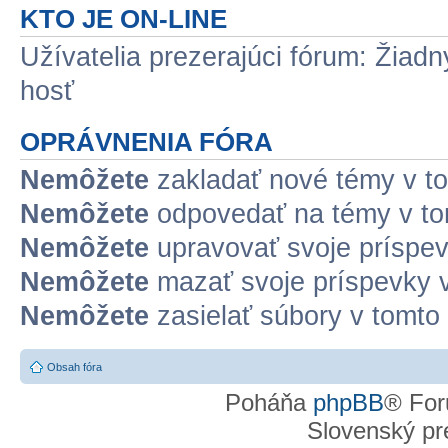
KTO JE ON-LINE
Užívatelia prezerajúci fórum: Žiadn
hosť
OPRÁVNENIA FÓRA
Nemôžete
zakladať nové témy v to
Nemôžete
odpovedať na témy v to
Nemôžete
upravovať svoje príspev
Nemôžete
mazať svoje príspevky v
Nemôžete
zasielať súbory v tomto 
Obsah fóra
Poháňa
phpBB
® For
Slovenský pre