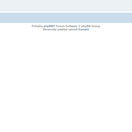
Poháňa
phpBB
® Forum Software © phpBB Group
Slovenský preklad vytvoril
Kamahl
.