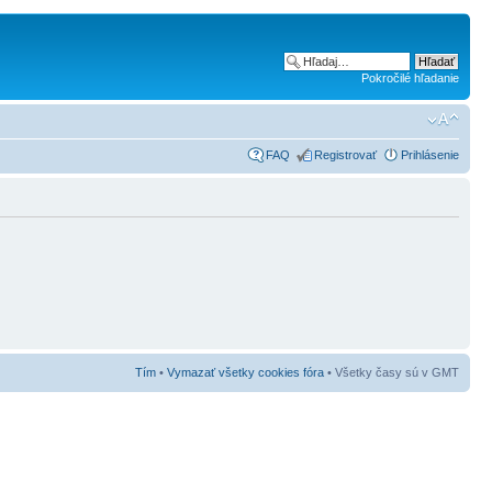
Pokročilé hľadanie
FAQ
Registrovať
Prihlásenie
Tím
•
Vymazať všetky cookies fóra
• Všetky časy sú v GMT