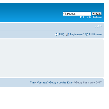
Pokročilé hľadanie
FAQ
Registrovať
Prihlásenie
Tím
•
Vymazať všetky cookies fóra
• Všetky časy sú v GMT