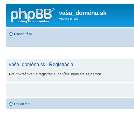
vaša_doména.sk
Všetko o rally
Obsah fóra
vaša_doména.sk - Registrácia
Pre pokračovanie registrácie, napíšte, kedy ste sa narodili.
Obsah fóra