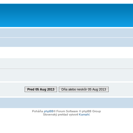
Pred 05 Aug 2013
Dňa alebo neskôr 05 Aug 2013
Poháňa
phpBB
® Forum Software © phpBB Group
Slovenský preklad vytvoril
Kamahl
.