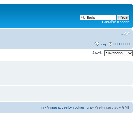
Pokročilé hľadanie
FAQ
Prihlásenie
Jazyk:
Tím
•
Vymazať všetky cookies fóra
• Všetky časy sú v GMT