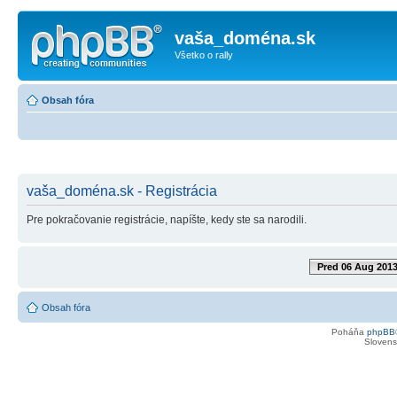
vaša_doména.sk
Všetko o rally
Obsah fóra
vaša_doména.sk - Registrácia
Pre pokračovanie registrácie, napíšte, kedy ste sa narodili.
Pred 06 Aug 201
Obsah fóra
Poháňa
phpBB
Slovensk