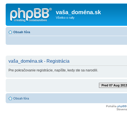
vaša_doména.sk
Všetko o rally
Obsah fóra
vaša_doména.sk - Registrácia
Pre pokračovanie registrácie, napíšte, kedy ste sa narodili.
Pred 07 Aug 201
Obsah fóra
Poháňa
phpBB
Slovensk