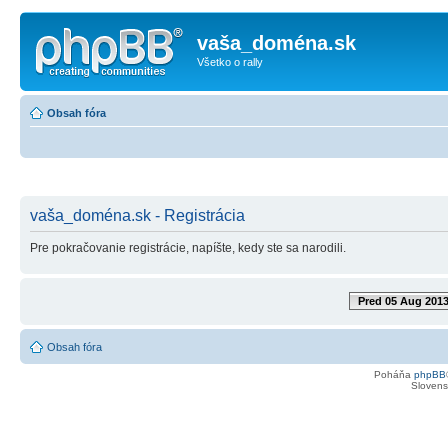
vaša_doména.sk
Všetko o rally
Obsah fóra
vaša_doména.sk - Registrácia
Pre pokračovanie registrácie, napíšte, kedy ste sa narodili.
Pred 05 Aug 201
Obsah fóra
Poháňa
phpBB
Slovensk