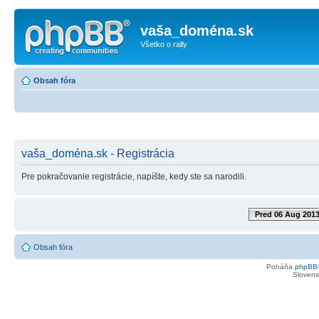
vaša_doména.sk
Všetko o rally
Obsah fóra
vaša_doména.sk - Registrácia
Pre pokračovanie registrácie, napíšte, kedy ste sa narodili.
Pred 06 Aug 201
Obsah fóra
Poháňa
phpBB
Slovensk