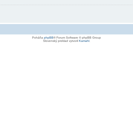
Poháňa
phpBB
® Forum Software © phpBB Group
Slovenský preklad vytvoril
Kamahl
.