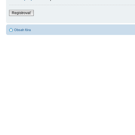
Registrovať
Obsah fóra