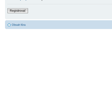
Registrovať
Obsah fóra