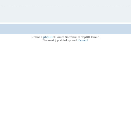
Poháňa
phpBB
® Forum Software © phpBB Group
Slovenský preklad vytvoril
Kamahl
.