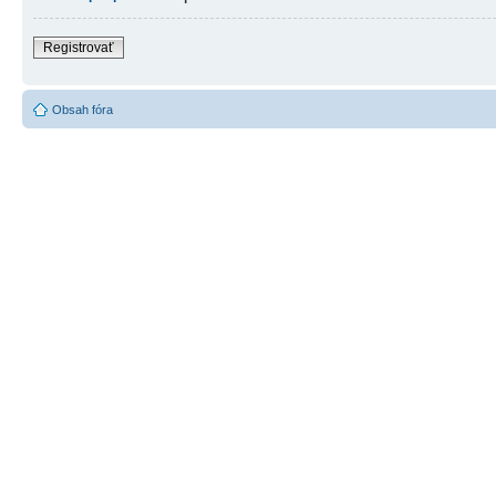
Registrovať
Obsah fóra