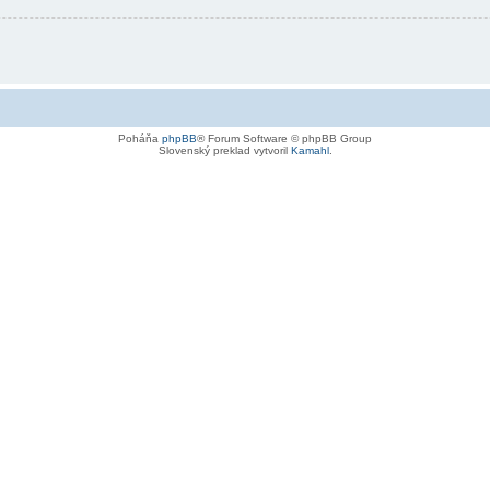
Poháňa
phpBB
® Forum Software © phpBB Group
Slovenský preklad vytvoril
Kamahl
.