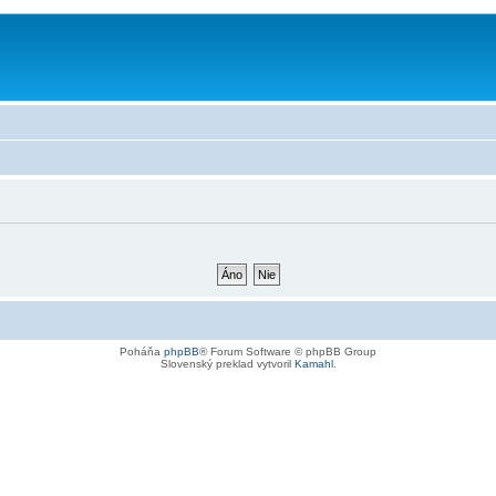
Poháňa
phpBB
® Forum Software © phpBB Group
Slovenský preklad vytvoril
Kamahl
.