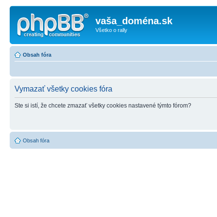
vaša_doména.sk
Všetko o rally
Obsah fóra
Vymazať všetky cookies fóra
Ste si istí, že chcete zmazať všetky cookies nastavené týmto fórom?
Obsah fóra