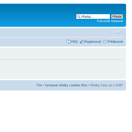
Pokročilé hľadanie
FAQ
Registrovať
Prihlásenie
Tím
•
Vymazať všetky cookies fóra
• Všetky časy sú v GMT