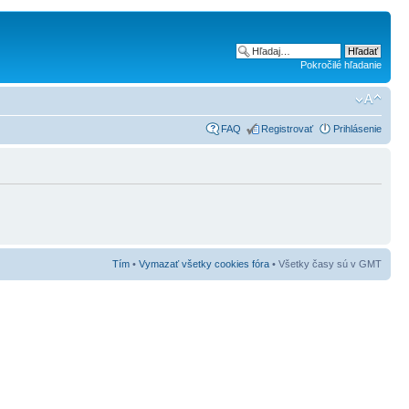
Pokročilé hľadanie
FAQ
Registrovať
Prihlásenie
Tím
•
Vymazať všetky cookies fóra
• Všetky časy sú v GMT