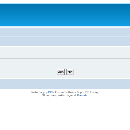
Poháňa
phpBB
® Forum Software © phpBB Group
Slovenský preklad vytvoril
Kamahl
.