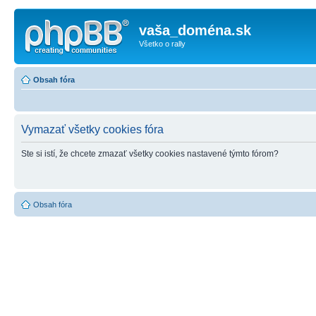
vaša_doména.sk
Všetko o rally
Obsah fóra
Vymazať všetky cookies fóra
Ste si istí, že chcete zmazať všetky cookies nastavené týmto fórom?
Obsah fóra