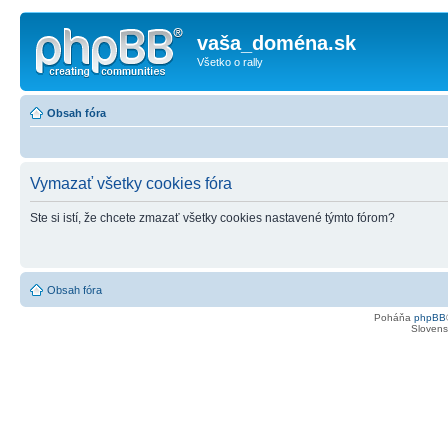
vaša_doména.sk
Všetko o rally
Obsah fóra
Vymazať všetky cookies fóra
Ste si istí, že chcete zmazať všetky cookies nastavené týmto fórom?
Obsah fóra
Poháňa
phpBB
Slovensk