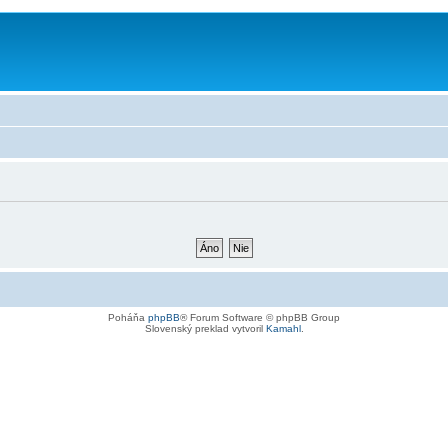
Poháňa
phpBB
® Forum Software © phpBB Group
Slovenský preklad vytvoril
Kamahl
.