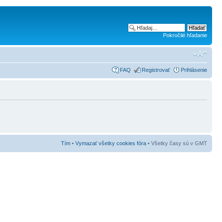
Pokročilé hľadanie
FAQ
Registrovať
Prihlásenie
Tím
•
Vymazať všetky cookies fóra
• Všetky časy sú v GMT