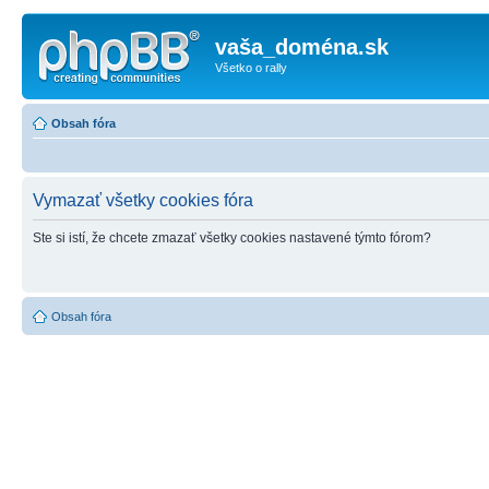
vaša_doména.sk
Všetko o rally
Obsah fóra
Vymazať všetky cookies fóra
Ste si istí, že chcete zmazať všetky cookies nastavené týmto fórom?
Obsah fóra