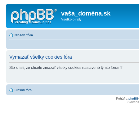
vaša_doména.sk
Všetko o rally
Obsah fóra
Vymazať všetky cookies fóra
Ste si istí, že chcete zmazať všetky cookies nastavené týmto fórom?
Obsah fóra
Poháňa
phpBB
Slovensk