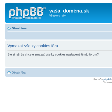
vaša_doména.sk
Všetko o rally
Obsah fóra
Vymazať všetky cookies fóra
Ste si istí, že chcete zmazať všetky cookies nastavené týmto fórom?
Obsah fóra
Poháňa
phpBB
Slovensk