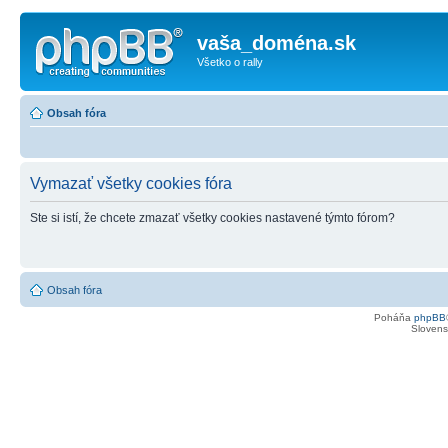
vaša_doména.sk
Všetko o rally
Obsah fóra
Vymazať všetky cookies fóra
Ste si istí, že chcete zmazať všetky cookies nastavené týmto fórom?
Obsah fóra
Poháňa
phpBB
Slovensk