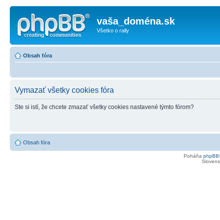
vaša_doména.sk
Všetko o rally
Obsah fóra
Vymazať všetky cookies fóra
Ste si istí, že chcete zmazať všetky cookies nastavené týmto fórom?
Obsah fóra
Poháňa
phpBB
Slovensk