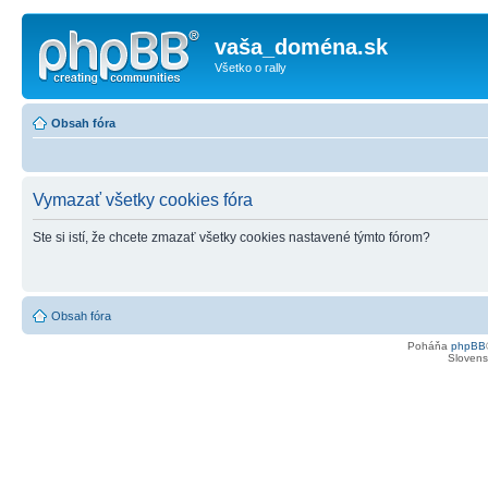
vaša_doména.sk
Všetko o rally
Obsah fóra
Vymazať všetky cookies fóra
Ste si istí, že chcete zmazať všetky cookies nastavené týmto fórom?
Obsah fóra
Poháňa
phpBB
Slovensk