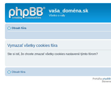
vaša_doména.sk
Všetko o rally
Obsah fóra
Vymazať všetky cookies fóra
Ste si istí, že chcete zmazať všetky cookies nastavené týmto fórom?
Obsah fóra
Poháňa
phpBB
Slovensk