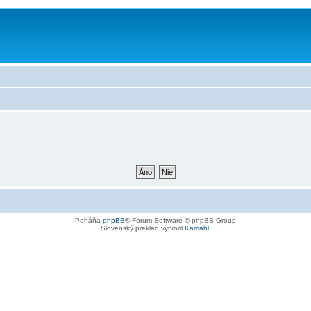
Poháňa
phpBB
® Forum Software © phpBB Group
Slovenský preklad vytvoril
Kamahl
.