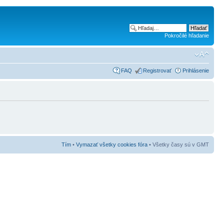
Pokročilé hľadanie
FAQ
Registrovať
Prihlásenie
Tím
•
Vymazať všetky cookies fóra
• Všetky časy sú v GMT