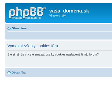
vaša_doména.sk
Všetko o rally
Obsah fóra
Vymazať všetky cookies fóra
Ste si istí, že chcete zmazať všetky cookies nastavené týmto fórom?
Obsah fóra