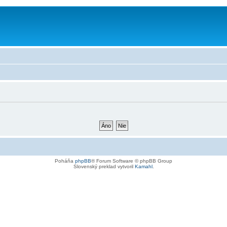
Poháňa
phpBB
® Forum Software © phpBB Group
Slovenský preklad vytvoril
Kamahl
.