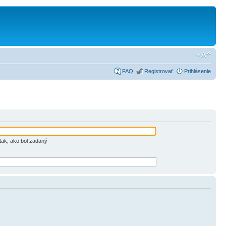
FAQ
Registrovať
Prihlásenie
tak, ako bol zadaný