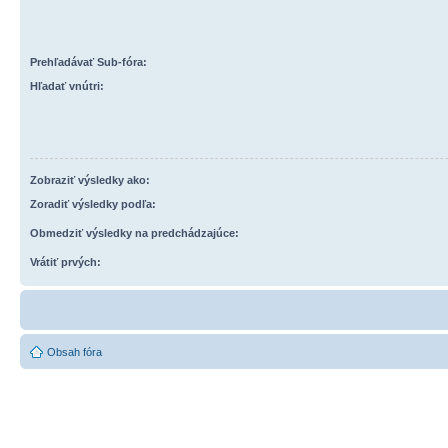
Prehľadávať Sub-fóra:
Hľadať vnútri:
Zobraziť výsledky ako:
Zoradiť výsledky podľa:
Obmedziť výsledky na predchádzajúce:
Vrátiť prvých:
Obsah fóra