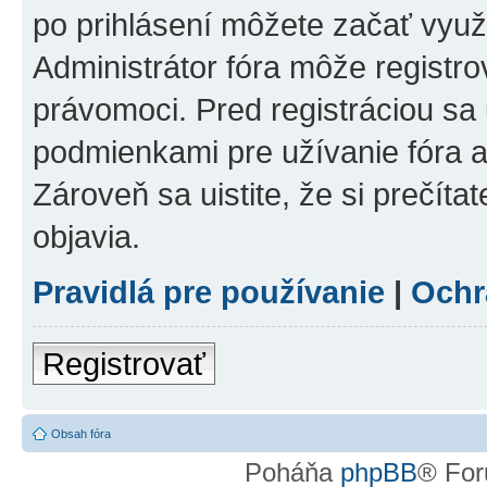
po prihlásení môžete začať využí
Administrátor fóra môže registr
právomoci. Pred registráciou sa u
podmienkami pre užívanie fóra a
Zároveň sa uistite, že si prečíta
objavia.
Pravidlá pre používanie
|
Ochr
Registrovať
Obsah fóra
Poháňa
phpBB
® For