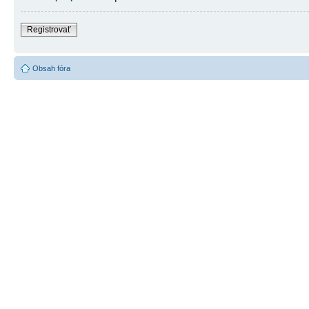
Registrovať
Obsah fóra