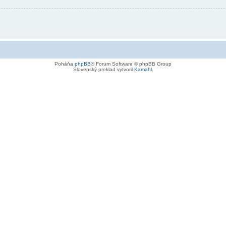
Poháňa
phpBB
® Forum Software © phpBB Group
Slovenský preklad vytvoril
Kamahl
.