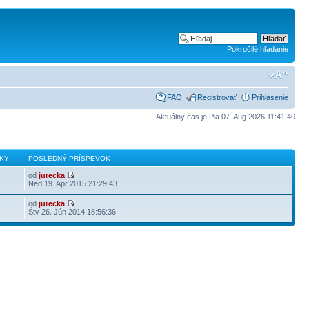
Pokročilé hľadanie
FAQ
Registrovať
Prihlásenie
Aktuálny čas je Pia 07. Aug 2026 11:41:40
KY
POSLEDNÝ PRÍSPEVOK
od
jurecka
Ned 19. Apr 2015 21:29:43
od
jurecka
Štv 26. Jún 2014 18:56:36