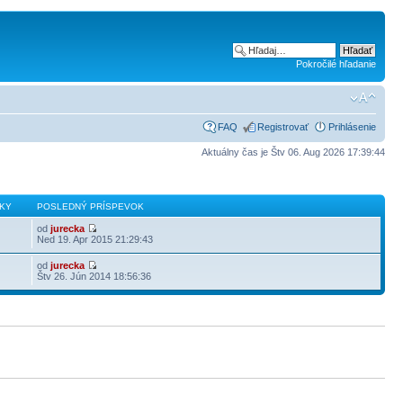
Pokročilé hľadanie
FAQ
Registrovať
Prihlásenie
Aktuálny čas je Štv 06. Aug 2026 17:39:44
KY
POSLEDNÝ PRÍSPEVOK
od
jurecka
Ned 19. Apr 2015 21:29:43
od
jurecka
Štv 26. Jún 2014 18:56:36