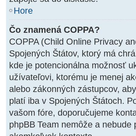
Hore
Čo znamená COPPA?
COPPA (Child Online Privacy and
Spojených Štátov, ktorý má chrá
kde je potencionálna možnosť u
užívateľovi, ktorému je menej a
alebo zákonných zástupcov, aby t
platí iba v Spojených Štátoch. Poki
vašom fóre, doporučujeme kont
phpBB Team nemôže a nebude p