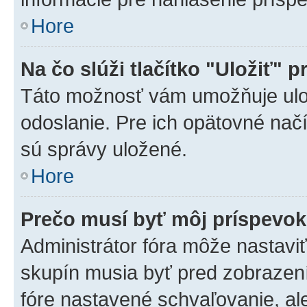
Hore
Na čo slúži tlačítko "Uložiť" p
Táto možnosť vám umožňuje ulož
odoslanie. Pre ich opätovné načí
sú správy uložené.
Hore
Prečo musí byť môj príspevo
Administrátor fóra môže nastaviť
skupín musia byť pred zobrazen
fóre nastavené schvaľovanie, ale