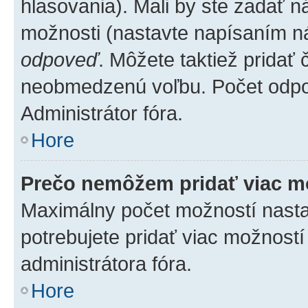
hlasovania). Mali by ste zadať 
možnosti (nastavte napísaním ná
odpoveď
. Môžete taktiež pridať
neobmedzenú voľbu. Počet odpov
Administrátor fóra.
Hore
Prečo nemôžem pridať viac m
Maximálny počet možností nastav
potrebujete pridať viac možností
administrátora fóra.
Hore