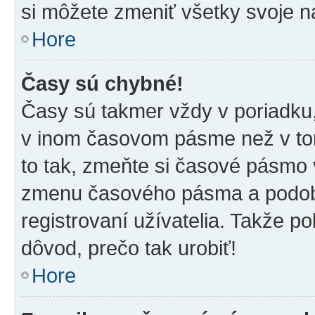
si môžete zmeniť všetky svoje n
Hore
Časy sú chybné!
Časy sú takmer vždy v poriadku,
v inom časovom pásme než v tom
to tak, zmeňte si časové pásmo 
zmenu časového pásma a podob
registrovaní užívatelia. Takže pok
dôvod, prečo tak urobiť!
Hore