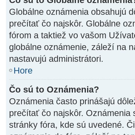
Globálne oznámenia obsahujú dôle
prečítať čo najskôr. Globálne 
fórom a taktiež vo vašom Užívat
globálne oznámenie, záleží na 
nastavujú administrátori.
Hore
Čo sú to Oznámenia?
Oznámenia často prinášajú dôleži
prečítať čo najskôr. Oznámenia s
stránky fóra, kde sú uvedené. Č