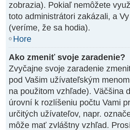
zobrazia). Pokiaľ nemôžete využ
toto administrátori zakázali, a V
(veríme, že sa hodia).
Hore
Ako zmeniť svoje zaradenie?
Zvyčajne svoje zaradenie zmeni
pod Vašim užívateľským menom v
na použitom vzhľade). Väčšina 
úrovní k rozlíšeniu počtu Vami pr
určitých užívateľov, napr. označ
môže mať zvláštny vzhľad. Pros