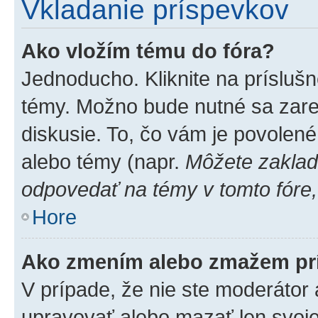
Vkladanie príspevkov
Ako vložím tému do fóra?
Jednoducho. Kliknite na príslušn
témy. Možno bude nutné sa zare
diskusie. To, čo vám je povolené
alebo témy (napr.
Môžete zaklad
odpovedať na témy v tomto fóre,
Hore
Ako zmením alebo zmažem pr
V prípade, že nie ste moderátor 
upravovať alebo mazať len svoje