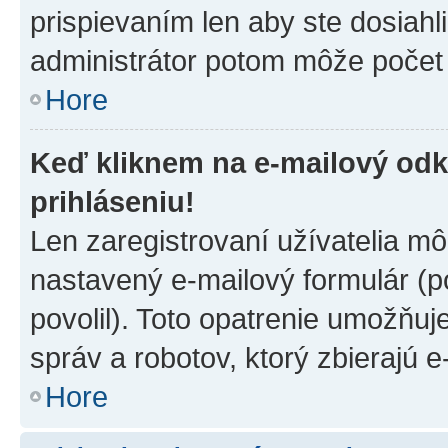
prispievaním len aby ste dosiahl
administrátor potom môže počet 
Hore
Keď kliknem na e-mailový odk
prihláseniu!
Len zaregistrovaní užívatelia m
nastavený e-mailový formulár (p
povolil). Toto opatrenie umožňu
správ a robotov, ktorý zbierajú 
Hore