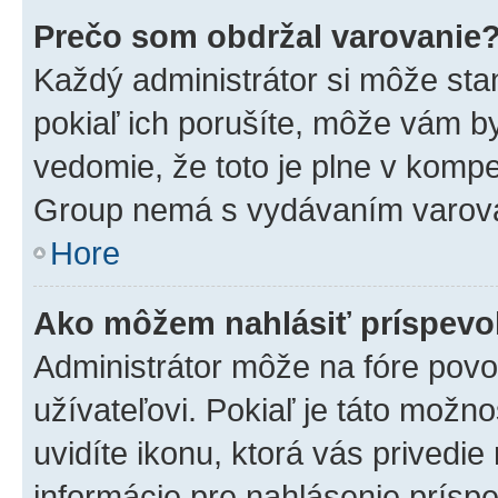
Prečo som obdržal varovanie
Každý administrátor si môže stan
pokiaľ ich porušíte, môže vám b
vedomie, že toto je plne v kompe
Group nemá s vydávaním varova
Hore
Ako môžem nahlásiť príspev
Administrátor môže na fóre povo
užívateľovi. Pokiaľ je táto mož
uvidíte ikonu, ktorá vás privedie
informácie pre nahlásenie prísp