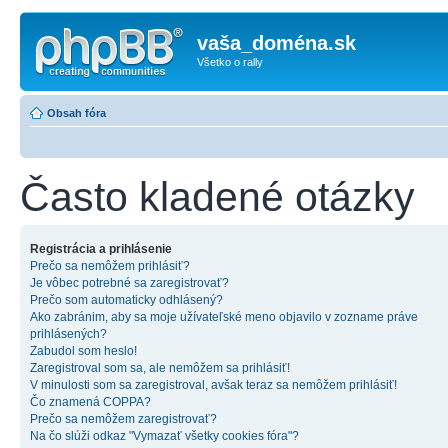
vaša_doména.sk
Všetko o rally
Obsah fóra
Často kladené otázky
Registrácia a prihlásenie
Prečo sa nemôžem prihlásiť?
Je vôbec potrebné sa zaregistrovať?
Prečo som automaticky odhlásený?
Ako zabránim, aby sa moje užívateľské meno objavilo v zozname práve
prihlásených?
Zabudol som heslo!
Zaregistroval som sa, ale nemôžem sa prihlásiť!
V minulosti som sa zaregistroval, avšak teraz sa nemôžem prihlásiť!
Čo znamená COPPA?
Prečo sa nemôžem zaregistrovať?
Na čo slúži odkaz "Vymazať všetky cookies fóra"?