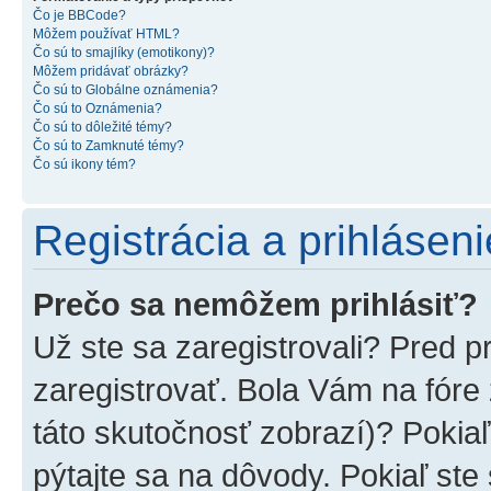
Čo je BBCode?
Môžem používať HTML?
Čo sú to smajlíky (emotikony)?
Môžem pridávať obrázky?
Čo sú to Globálne oznámenia?
Čo sú to Oznámenia?
Čo sú to dôležité témy?
Čo sú to Zamknuté témy?
Čo sú ikony tém?
Registrácia a prihláseni
Prečo sa nemôžem prihlásiť?
Už ste sa zaregistrovali? Pred p
zaregistrovať. Bola Vám na fóre
táto skutočnosť zobrazí)? Pokiaľ
pýtajte sa na dôvody. Pokiaľ ste s