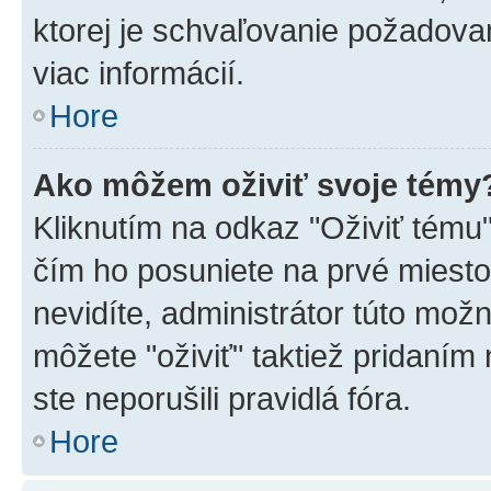
ktorej je schvaľovanie požadovan
viac informácií.
Hore
Ako môžem oživiť svoje témy
Kliknutím na odkaz "Oživiť tému",
čím ho posuniete na prvé miesto
nevidíte, administrátor túto mo
môžete "oživiť" taktiež pridaním
ste neporušili pravidlá fóra.
Hore