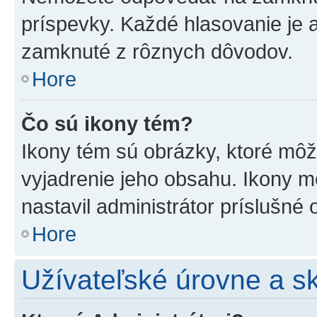
príspevky. Každé hlasovanie je
zamknuté z rôznych dôvodov.
Hore
Čo sú ikony tém?
Ikony tém sú obrázky, ktoré mô
vyjadrenie jeho obsahu. Ikony m
nastavil administrátor príslušné
Hore
Užívateľské úrovne a s