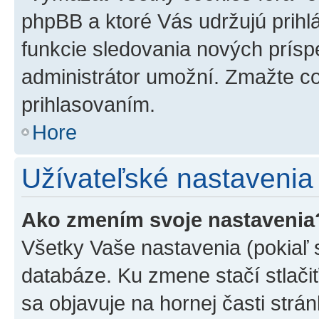
phpBB a ktoré Vás udržujú prihlá
funkcie sledovania nových prísp
administrátor umožní. Zmažte co
prihlasovaním.
Hore
Užívateľské nastavenia
Ako zmením svoje nastavenia
Všetky Vaše nastavenia (pokiaľ 
databáze. Ku zmene stačí stlači
sa objavuje na hornej časti strán