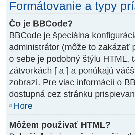
Formátovanie a typy pr
Čo je BBCode?
BBCode je špeciálna konfiguráci
administrátor (môže to zakázať 
o sebe je podobný štýlu HTML, t
zátvorkách [ a ] a ponúkajú väčš
zobrazí. Pre viac informácií o BB
dostupná cez stránku prispievan
Hore
Môžem používať HTML?