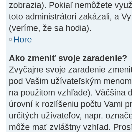
zobrazia). Pokiaľ nemôžete využ
toto administrátori zakázali, a V
(veríme, že sa hodia).
Hore
Ako zmeniť svoje zaradenie?
Zvyčajne svoje zaradenie zmeni
pod Vašim užívateľským menom v
na použitom vzhľade). Väčšina 
úrovní k rozlíšeniu počtu Vami pr
určitých užívateľov, napr. označ
môže mať zvláštny vzhľad. Pros