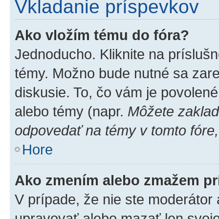
Vkladanie príspevkov
Ako vložím tému do fóra?
Jednoducho. Kliknite na príslušn
témy. Možno bude nutné sa zare
diskusie. To, čo vám je povolené
alebo témy (napr.
Môžete zaklad
odpovedať na témy v tomto fóre,
Hore
Ako zmením alebo zmažem pr
V prípade, že nie ste moderátor 
upravovať alebo mazať len svoje