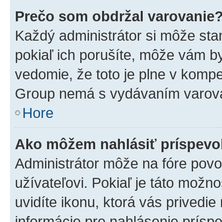
Prečo som obdržal varovanie
Každý administrátor si môže stan
pokiaľ ich porušíte, môže vám b
vedomie, že toto je plne v kompe
Group nemá s vydávaním varova
Hore
Ako môžem nahlásiť príspev
Administrátor môže na fóre povo
užívateľovi. Pokiaľ je táto mož
uvidíte ikonu, ktorá vás privedie
informácie pre nahlásenie prísp