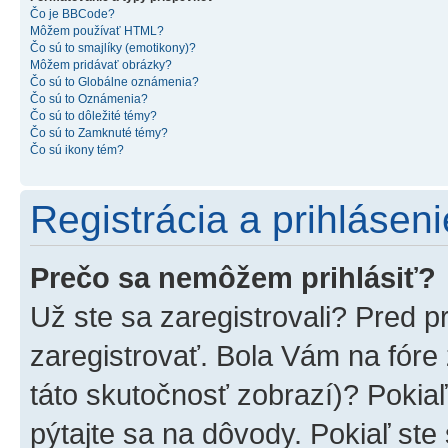
Čo je BBCode?
Môžem používať HTML?
Čo sú to smajlíky (emotikony)?
Môžem pridávať obrázky?
Čo sú to Globálne oznámenia?
Čo sú to Oznámenia?
Čo sú to dôležité témy?
Čo sú to Zamknuté témy?
Čo sú ikony tém?
Registrácia a prihláseni
Prečo sa nemôžem prihlásiť?
Už ste sa zaregistrovali? Pred p
zaregistrovať. Bola Vám na fóre
táto skutočnosť zobrazí)? Pokiaľ
pýtajte sa na dôvody. Pokiaľ ste s