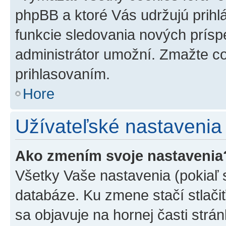
phpBB a ktoré Vás udržujú prihlá
funkcie sledovania nových prísp
administrátor umožní. Zmažte co
prihlasovaním.
Hore
Užívateľské nastavenia
Ako zmením svoje nastavenia
Všetky Vaše nastavenia (pokiaľ 
databáze. Ku zmene stačí stlači
sa objavuje na hornej časti strán