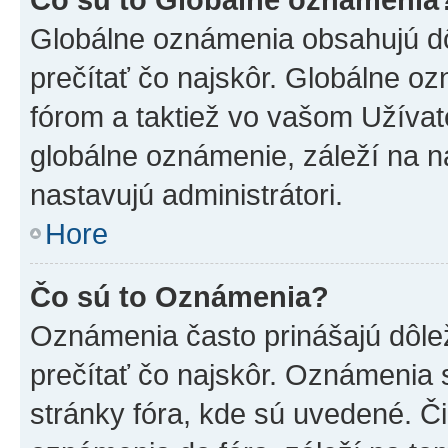
Globálne oznámenia obsahujú dôle
prečítať čo najskôr. Globálne 
fórom a taktiež vo vašom Užívat
globálne oznámenie, záleží na 
nastavujú administrátori.
Hore
Čo sú to Oznámenia?
Oznámenia často prinášajú dôleži
prečítať čo najskôr. Oznámenia s
stránky fóra, kde sú uvedené. Č