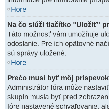
Hore
Na čo slúži tlačítko "Uložiť" p
Táto možnosť vám umožňuje ulož
odoslanie. Pre ich opätovné načí
sú správy uložené.
Hore
Prečo musí byť môj príspevo
Administrátor fóra môže nastaviť
skupín musia byť pred zobrazen
fóre nastavené schvaľovanie, ale