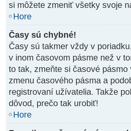
si môžete zmeniť všetky svoje n
Hore
Časy sú chybné!
Časy sú takmer vždy v poriadku,
v inom časovom pásme než v tom
to tak, zmeňte si časové pásmo 
zmenu časového pásma a podob
registrovaní užívatelia. Takže pok
dôvod, prečo tak urobiť!
Hore