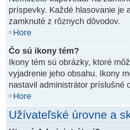
príspevky. Každé hlasovanie je
zamknuté z rôznych dôvodov.
Hore
Čo sú ikony tém?
Ikony tém sú obrázky, ktoré mô
vyjadrenie jeho obsahu. Ikony m
nastavil administrátor príslušné
Hore
Užívateľské úrovne a s