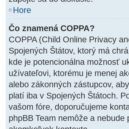
Hore
Čo znamená COPPA?
COPPA (Child Online Privacy and
Spojených Štátov, ktorý má chrá
kde je potencionálna možnosť u
užívateľovi, ktorému je menej a
alebo zákonných zástupcov, aby t
platí iba v Spojených Štátoch. Poki
vašom fóre, doporučujeme kont
phpBB Team nemôže a nebude p