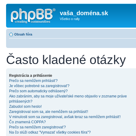
vaša_doména.sk
Všetko o rally
Obsah fóra
Často kladené otázky
Registrácia a prihlásenie
Prečo sa nemôžem prihlásiť?
Je vôbec potrebné sa zaregistrovať?
Prečo som automaticky odhlásený?
Ako zabránim, aby sa moje užívateľské meno objavilo v zozname práve
prihlásených?
Zabudol som heslo!
Zaregistroval som sa, ale nemôžem sa prihlásiť!
V minulosti som sa zaregistroval, avšak teraz sa nemôžem prihlásiť!
Čo znamená COPPA?
Prečo sa nemôžem zaregistrovať?
Na čo slúži odkaz "Vymazať všetky cookies fóra"?