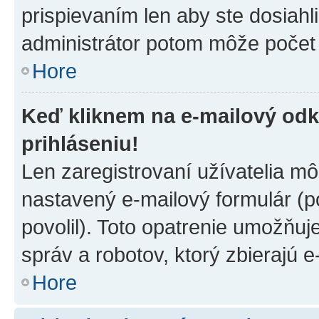
prispievaním len aby ste dosiahl
administrátor potom môže počet 
Hore
Keď kliknem na e-mailový odk
prihláseniu!
Len zaregistrovaní užívatelia m
nastavený e-mailový formulár (p
povolil). Toto opatrenie umožňu
správ a robotov, ktorý zbierajú 
Hore