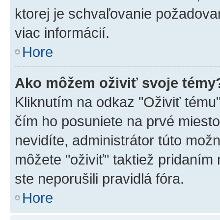
ktorej je schvaľovanie požadovan
viac informácií.
Hore
Ako môžem oživiť svoje témy
Kliknutím na odkaz "Oživiť tému",
čím ho posuniete na prvé miesto
nevidíte, administrátor túto mo
môžete "oživiť" taktiež pridaním
ste neporušili pravidlá fóra.
Hore