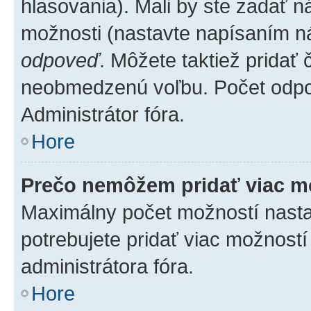
hlasovania). Mali by ste zadať 
možnosti (nastavte napísaním ná
odpoveď
. Môžete taktiež pridať
neobmedzenú voľbu. Počet odpov
Administrátor fóra.
Hore
Prečo nemôžem pridať viac m
Maximálny počet možností nastav
potrebujete pridať viac možností
administrátora fóra.
Hore