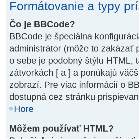
Formátovanie a typy pr
Čo je BBCode?
BBCode je špeciálna konfiguráci
administrátor (môže to zakázať 
o sebe je podobný štýlu HTML, t
zátvorkách [ a ] a ponúkajú väčš
zobrazí. Pre viac informácií o BB
dostupná cez stránku prispievan
Hore
Môžem používať HTML?