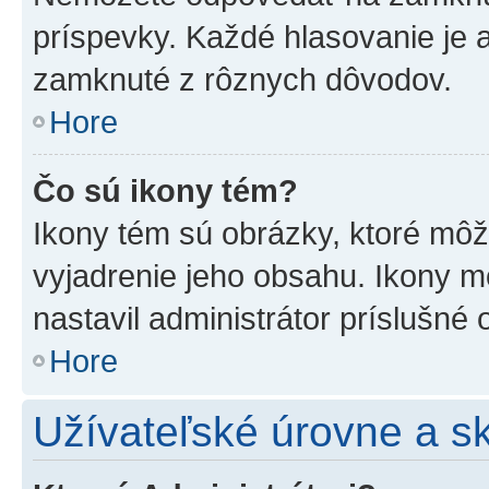
príspevky. Každé hlasovanie je
zamknuté z rôznych dôvodov.
Hore
Čo sú ikony tém?
Ikony tém sú obrázky, ktoré mô
vyjadrenie jeho obsahu. Ikony m
nastavil administrátor príslušné
Hore
Užívateľské úrovne a s