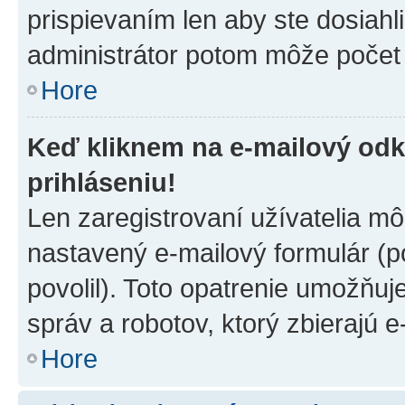
prispievaním len aby ste dosiahl
administrátor potom môže počet 
Hore
Keď kliknem na e-mailový odk
prihláseniu!
Len zaregistrovaní užívatelia m
nastavený e-mailový formulár (p
povolil). Toto opatrenie umožňu
správ a robotov, ktorý zbierajú 
Hore