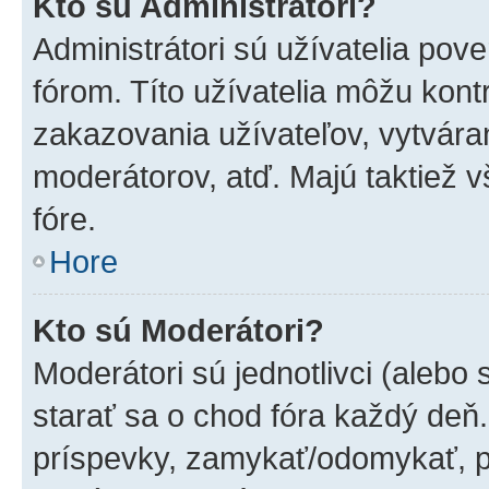
Kto sú Administrátori?
Administrátori sú užívatelia pov
fórom. Títo užívatelia môžu kont
zakazovania užívateľov, vytvára
moderátorov, atď. Majú taktiež
fóre.
Hore
Kto sú Moderátori?
Moderátori sú jednotlivci (alebo 
starať sa o chod fóra každý deň
príspevky, zamykať/odomykať, p