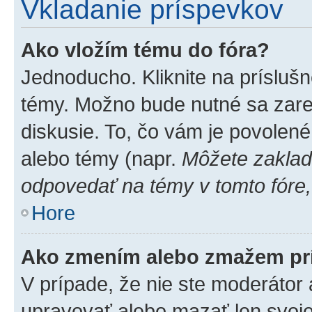
Vkladanie príspevkov
Ako vložím tému do fóra?
Jednoducho. Kliknite na príslušn
témy. Možno bude nutné sa zare
diskusie. To, čo vám je povolené
alebo témy (napr.
Môžete zaklad
odpovedať na témy v tomto fóre,
Hore
Ako zmením alebo zmažem pr
V prípade, že nie ste moderátor 
upravovať alebo mazať len svoje