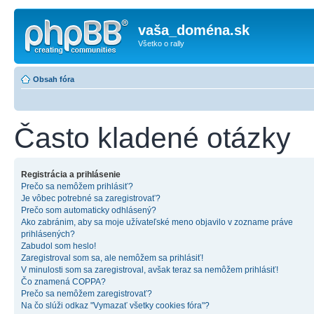
vaša_doména.sk
Všetko o rally
Obsah fóra
Často kladené otázky
Registrácia a prihlásenie
Prečo sa nemôžem prihlásiť?
Je vôbec potrebné sa zaregistrovať?
Prečo som automaticky odhlásený?
Ako zabránim, aby sa moje užívateľské meno objavilo v zozname práve
prihlásených?
Zabudol som heslo!
Zaregistroval som sa, ale nemôžem sa prihlásiť!
V minulosti som sa zaregistroval, avšak teraz sa nemôžem prihlásiť!
Čo znamená COPPA?
Prečo sa nemôžem zaregistrovať?
Na čo slúži odkaz "Vymazať všetky cookies fóra"?