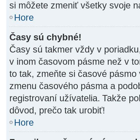
si môžete zmeniť všetky svoje n
Hore
Časy sú chybné!
Časy sú takmer vždy v poriadku,
v inom časovom pásme než v tom
to tak, zmeňte si časové pásmo 
zmenu časového pásma a podob
registrovaní užívatelia. Takže pok
dôvod, prečo tak urobiť!
Hore