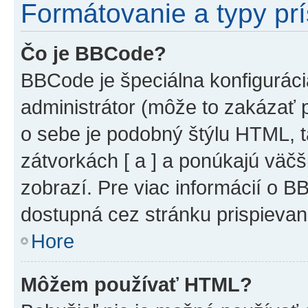
Formátovanie a typy pr
Čo je BBCode?
BBCode je špeciálna konfiguráci
administrátor (môže to zakázať 
o sebe je podobný štýlu HTML, t
zátvorkách [ a ] a ponúkajú väčš
zobrazí. Pre viac informácií o BB
dostupná cez stránku prispievan
Hore
Môžem používať HTML?