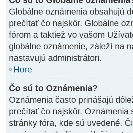
Globálne oznámenia obsahujú dôle
prečítať čo najskôr. Globálne 
fórom a taktiež vo vašom Užívat
globálne oznámenie, záleží na 
nastavujú administrátori.
Hore
Čo sú to Oznámenia?
Oznámenia často prinášajú dôleži
prečítať čo najskôr. Oznámenia s
stránky fóra, kde sú uvedené. Č