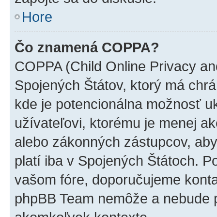
Hore
Čo znamená COPPA?
COPPA (Child Online Privacy and
Spojených Štátov, ktorý má chrá
kde je potencionálna možnosť u
užívateľovi, ktorému je menej a
alebo zákonných zástupcov, aby t
platí iba v Spojených Štátoch. Poki
vašom fóre, doporučujeme kont
phpBB Team nemôže a nebude p