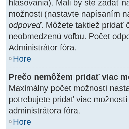
hlasovania). Mali by ste zadať 
možnosti (nastavte napísaním ná
odpoveď
. Môžete taktiež pridať
neobmedzenú voľbu. Počet odpov
Administrátor fóra.
Hore
Prečo nemôžem pridať viac m
Maximálny počet možností nastav
potrebujete pridať viac možností
administrátora fóra.
Hore