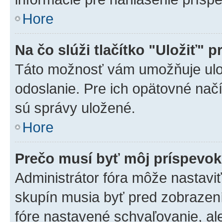
Hore
Na čo slúži tlačítko "Uložiť" p
Táto možnosť vám umožňuje ulož
odoslanie. Pre ich opätovné načí
sú správy uložené.
Hore
Prečo musí byť môj príspevo
Administrátor fóra môže nastaviť
skupín musia byť pred zobrazen
fóre nastavené schvaľovanie, ale