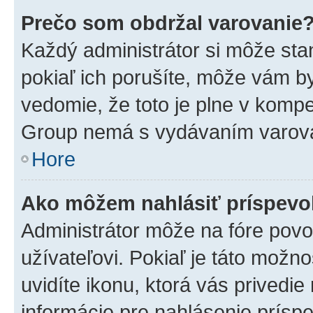
Prečo som obdržal varovanie
Každý administrátor si môže stan
pokiaľ ich porušíte, môže vám b
vedomie, že toto je plne v kompe
Group nemá s vydávaním varova
Hore
Ako môžem nahlásiť príspev
Administrátor môže na fóre povo
užívateľovi. Pokiaľ je táto mož
uvidíte ikonu, ktorá vás privedie
informácie pre nahlásenie prísp