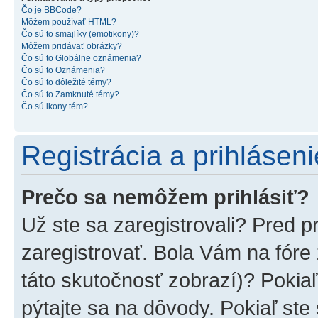
Čo je BBCode?
Môžem používať HTML?
Čo sú to smajlíky (emotikony)?
Môžem pridávať obrázky?
Čo sú to Globálne oznámenia?
Čo sú to Oznámenia?
Čo sú to dôležité témy?
Čo sú to Zamknuté témy?
Čo sú ikony tém?
Registrácia a prihláseni
Prečo sa nemôžem prihlásiť?
Už ste sa zaregistrovali? Pred p
zaregistrovať. Bola Vám na fóre
táto skutočnosť zobrazí)? Pokiaľ
pýtajte sa na dôvody. Pokiaľ ste s