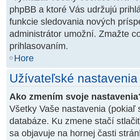
phpBB a ktoré Vás udržujú prihlá
funkcie sledovania nových prísp
administrátor umožní. Zmažte co
prihlasovaním.
Hore
Užívateľské nastavenia
Ako zmením svoje nastavenia
Všetky Vaše nastavenia (pokiaľ 
databáze. Ku zmene stačí stlači
sa objavuje na hornej časti strán