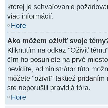
ktorej je schvaľovanie požadovan
viac informácií.
Hore
Ako môžem oživiť svoje témy
Kliknutím na odkaz "Oživiť tému",
čím ho posuniete na prvé miesto
nevidíte, administrátor túto mo
môžete "oživiť" taktiež pridaním
ste neporušili pravidlá fóra.
Hore