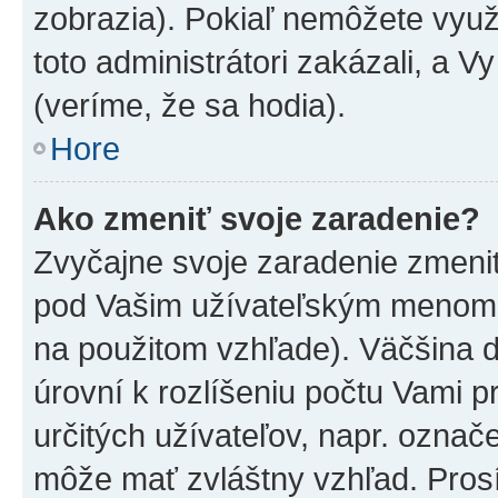
zobrazia). Pokiaľ nemôžete využ
toto administrátori zakázali, a V
(veríme, že sa hodia).
Hore
Ako zmeniť svoje zaradenie?
Zvyčajne svoje zaradenie zmeni
pod Vašim užívateľským menom v
na použitom vzhľade). Väčšina 
úrovní k rozlíšeniu počtu Vami pr
určitých užívateľov, napr. označ
môže mať zvláštny vzhľad. Pros