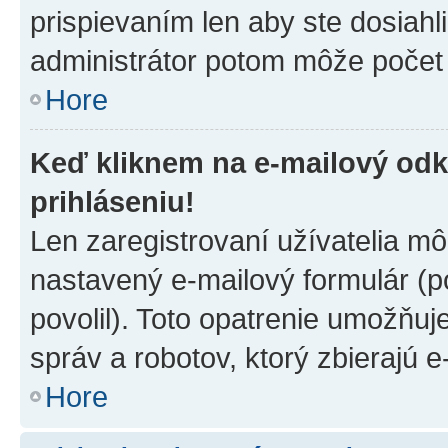
prispievaním len aby ste dosiahl
administrátor potom môže počet 
Hore
Keď kliknem na e-mailový odk
prihláseniu!
Len zaregistrovaní užívatelia m
nastavený e-mailový formulár (p
povolil). Toto opatrenie umožňu
správ a robotov, ktorý zbierajú 
Hore