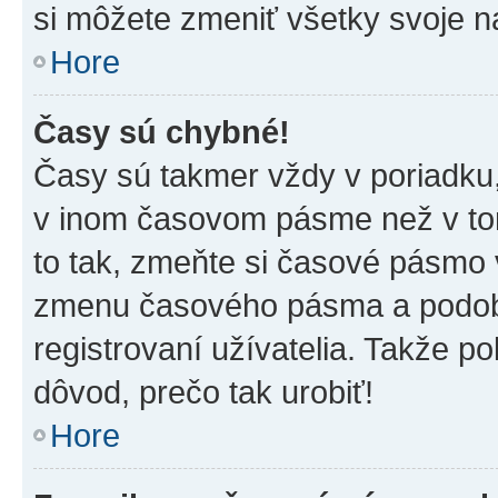
si môžete zmeniť všetky svoje n
Hore
Časy sú chybné!
Časy sú takmer vždy v poriadku,
v inom časovom pásme než v tom
to tak, zmeňte si časové pásmo 
zmenu časového pásma a podob
registrovaní užívatelia. Takže pok
dôvod, prečo tak urobiť!
Hore