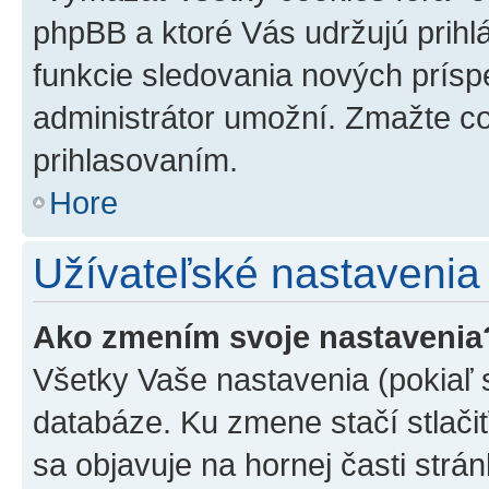
phpBB a ktoré Vás udržujú prihlá
funkcie sledovania nových prísp
administrátor umožní. Zmažte co
prihlasovaním.
Hore
Užívateľské nastavenia
Ako zmením svoje nastavenia
Všetky Vaše nastavenia (pokiaľ 
databáze. Ku zmene stačí stlači
sa objavuje na hornej časti strán