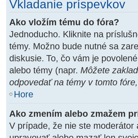
Vkladanie príspevkov
Ako vložím tému do fóra?
Jednoducho. Kliknite na príslušn
témy. Možno bude nutné sa zare
diskusie. To, čo vám je povolené
alebo témy (napr.
Môžete zaklad
odpovedať na témy v tomto fóre,
Hore
Ako zmením alebo zmažem pr
V prípade, že nie ste moderátor 
upravovať alebo mazať len svoje