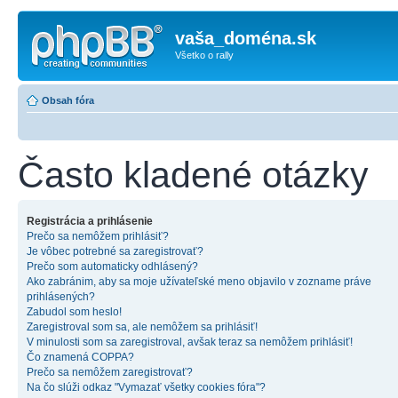
vaša_doména.sk
Všetko o rally
Obsah fóra
Často kladené otázky
Registrácia a prihlásenie
Prečo sa nemôžem prihlásiť?
Je vôbec potrebné sa zaregistrovať?
Prečo som automaticky odhlásený?
Ako zabránim, aby sa moje užívateľské meno objavilo v zozname práve
prihlásených?
Zabudol som heslo!
Zaregistroval som sa, ale nemôžem sa prihlásiť!
V minulosti som sa zaregistroval, avšak teraz sa nemôžem prihlásiť!
Čo znamená COPPA?
Prečo sa nemôžem zaregistrovať?
Na čo slúži odkaz "Vymazať všetky cookies fóra"?