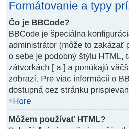
Formátovanie a typy pr
Čo je BBCode?
BBCode je špeciálna konfiguráci
administrátor (môže to zakázať 
o sebe je podobný štýlu HTML, t
zátvorkách [ a ] a ponúkajú väčš
zobrazí. Pre viac informácií o BB
dostupná cez stránku prispievan
Hore
Môžem používať HTML?