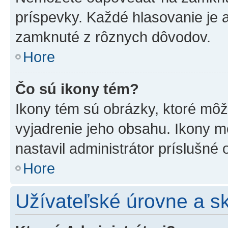
príspevky. Každé hlasovanie je
zamknuté z rôznych dôvodov.
Hore
Čo sú ikony tém?
Ikony tém sú obrázky, ktoré mô
vyjadrenie jeho obsahu. Ikony m
nastavil administrátor príslušné
Hore
Užívateľské úrovne a s