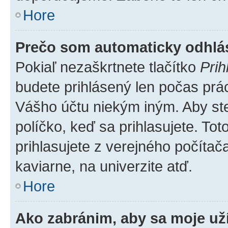
Hore
Prečo som automaticky odhl
Pokiaľ nezaškrtnete tlačítko
Prih
budete prihlásený len počas prác
Vášho účtu niekým iným. Aby ste 
políčko, keď sa prihlasujete. T
prihlasujete z verejného počítača,
kaviarne, na univerzite atď.
Hore
Ako zabránim, aby sa moje už