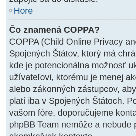
Hore
Čo znamená COPPA?
COPPA (Child Online Privacy and
Spojených Štátov, ktorý má chrá
kde je potencionálna možnosť u
užívateľovi, ktorému je menej a
alebo zákonných zástupcov, aby t
platí iba v Spojených Štátoch. Poki
vašom fóre, doporučujeme kont
phpBB Team nemôže a nebude p