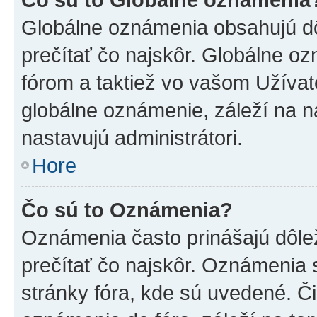
Globálne oznámenia obsahujú dôle
prečítať čo najskôr. Globálne 
fórom a taktiež vo vašom Užívat
globálne oznámenie, záleží na 
nastavujú administrátori.
Hore
Čo sú to Oznámenia?
Oznámenia často prinášajú dôleži
prečítať čo najskôr. Oznámenia s
stránky fóra, kde sú uvedené. Č