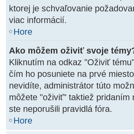
ktorej je schvaľovanie požadovan
viac informácií.
Hore
Ako môžem oživiť svoje témy
Kliknutím na odkaz "Oživiť tému",
čím ho posuniete na prvé miesto
nevidíte, administrátor túto mo
môžete "oživiť" taktiež pridaním
ste neporušili pravidlá fóra.
Hore