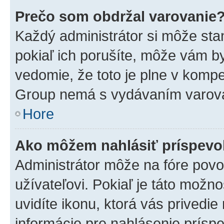
Prečo som obdržal varovanie
Každý administrátor si môže stan
pokiaľ ich porušíte, môže vám b
vedomie, že toto je plne v kompe
Group nemá s vydávaním varova
Hore
Ako môžem nahlásiť príspev
Administrátor môže na fóre povo
užívateľovi. Pokiaľ je táto mož
uvidíte ikonu, ktorá vás privedie
informácie pre nahlásenie prísp