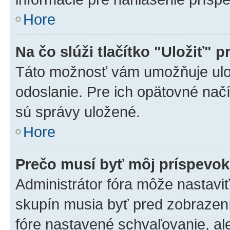
Hore
Na čo slúži tlačítko "Uložiť" p
Táto možnosť vám umožňuje ulož
odoslanie. Pre ich opätovné načí
sú správy uložené.
Hore
Prečo musí byť môj príspevo
Administrátor fóra môže nastaviť
skupín musia byť pred zobrazen
fóre nastavené schvaľovanie, ale