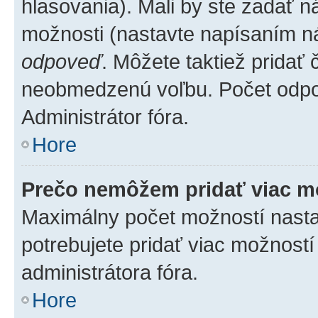
hlasovania). Mali by ste zadať 
možnosti (nastavte napísaním ná
odpoveď
. Môžete taktiež pridať
neobmedzenú voľbu. Počet odpov
Administrátor fóra.
Hore
Prečo nemôžem pridať viac m
Maximálny počet možností nastav
potrebujete pridať viac možností
administrátora fóra.
Hore