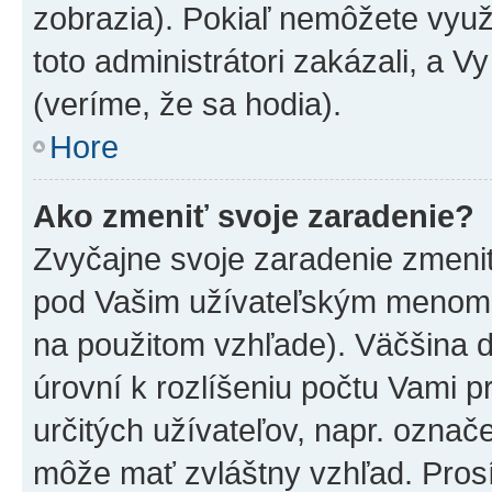
zobrazia). Pokiaľ nemôžete využ
toto administrátori zakázali, a V
(veríme, že sa hodia).
Hore
Ako zmeniť svoje zaradenie?
Zvyčajne svoje zaradenie zmeni
pod Vašim užívateľským menom v
na použitom vzhľade). Väčšina 
úrovní k rozlíšeniu počtu Vami pr
určitých užívateľov, napr. označ
môže mať zvláštny vzhľad. Pros