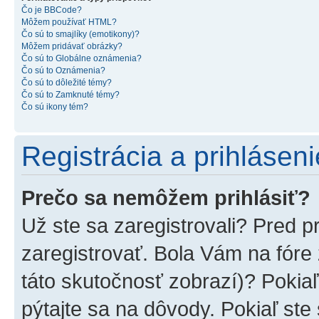
Čo je BBCode?
Môžem používať HTML?
Čo sú to smajlíky (emotikony)?
Môžem pridávať obrázky?
Čo sú to Globálne oznámenia?
Čo sú to Oznámenia?
Čo sú to dôležité témy?
Čo sú to Zamknuté témy?
Čo sú ikony tém?
Registrácia a prihláseni
Prečo sa nemôžem prihlásiť?
Už ste sa zaregistrovali? Pred p
zaregistrovať. Bola Vám na fóre
táto skutočnosť zobrazí)? Pokiaľ
pýtajte sa na dôvody. Pokiaľ ste s