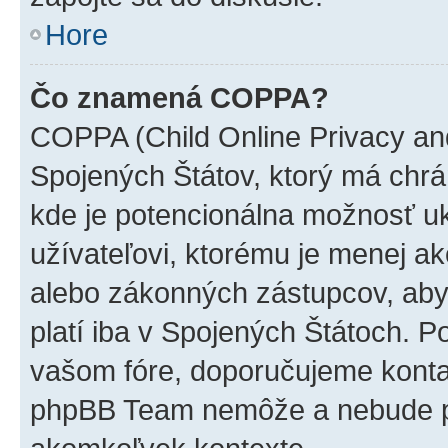
Hore
Čo znamená COPPA?
COPPA (Child Online Privacy and
Spojených Štátov, ktorý má chrá
kde je potencionálna možnosť u
užívateľovi, ktorému je menej a
alebo zákonných zástupcov, aby t
platí iba v Spojených Štátoch. Poki
vašom fóre, doporučujeme kont
phpBB Team nemôže a nebude p