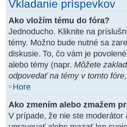
Vkladanie príspevkov
Ako vložím tému do fóra?
Jednoducho. Kliknite na príslušn
témy. Možno bude nutné sa zare
diskusie. To, čo vám je povolené
alebo témy (napr.
Môžete zaklad
odpovedať na témy v tomto fóre,
Hore
Ako zmením alebo zmažem pr
V prípade, že nie ste moderátor 
upravovať alebo mazať len svoje