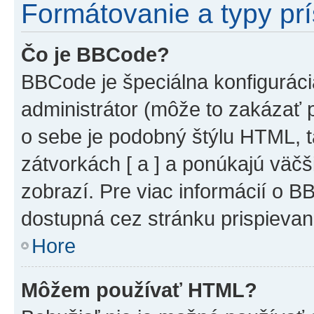
Formátovanie a typy pr
Čo je BBCode?
BBCode je špeciálna konfiguráci
administrátor (môže to zakázať 
o sebe je podobný štýlu HTML, t
zátvorkách [ a ] a ponúkajú väčš
zobrazí. Pre viac informácií o BB
dostupná cez stránku prispievan
Hore
Môžem používať HTML?