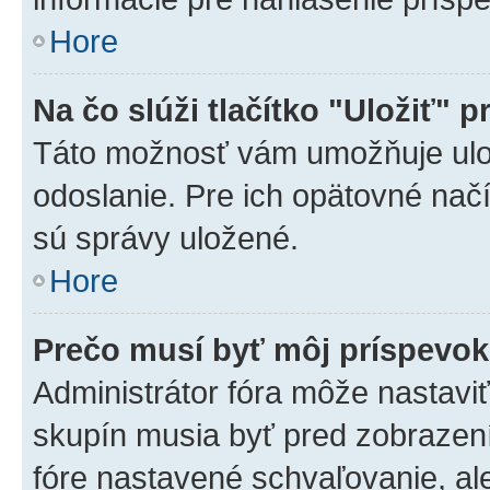
Hore
Na čo slúži tlačítko "Uložiť" p
Táto možnosť vám umožňuje ulož
odoslanie. Pre ich opätovné načí
sú správy uložené.
Hore
Prečo musí byť môj príspevo
Administrátor fóra môže nastaviť
skupín musia byť pred zobrazen
fóre nastavené schvaľovanie, ale