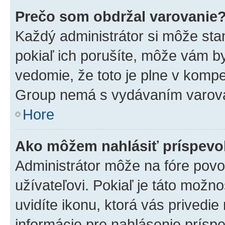
Prečo som obdržal varovanie
Každý administrátor si môže stan
pokiaľ ich porušíte, môže vám b
vedomie, že toto je plne v kompe
Group nemá s vydávaním varova
Hore
Ako môžem nahlásiť príspev
Administrátor môže na fóre povo
užívateľovi. Pokiaľ je táto mož
uvidíte ikonu, ktorá vás privedie
informácie pre nahlásenie prísp