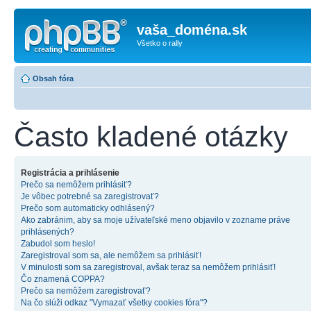
vaša_doména.sk
Všetko o rally
Obsah fóra
Často kladené otázky
Registrácia a prihlásenie
Prečo sa nemôžem prihlásiť?
Je vôbec potrebné sa zaregistrovať?
Prečo som automaticky odhlásený?
Ako zabránim, aby sa moje užívateľské meno objavilo v zozname práve
prihlásených?
Zabudol som heslo!
Zaregistroval som sa, ale nemôžem sa prihlásiť!
V minulosti som sa zaregistroval, avšak teraz sa nemôžem prihlásiť!
Čo znamená COPPA?
Prečo sa nemôžem zaregistrovať?
Na čo slúži odkaz "Vymazať všetky cookies fóra"?