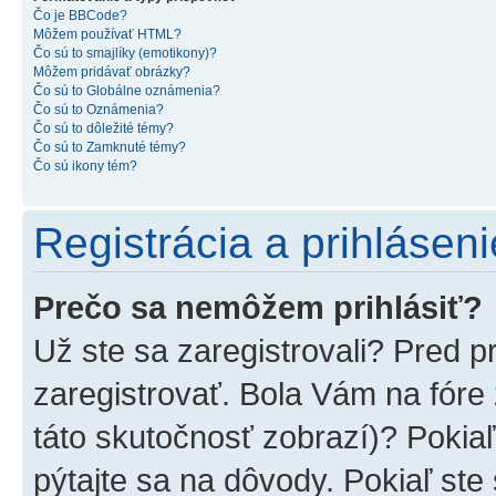
Čo je BBCode?
Môžem používať HTML?
Čo sú to smajlíky (emotikony)?
Môžem pridávať obrázky?
Čo sú to Globálne oznámenia?
Čo sú to Oznámenia?
Čo sú to dôležité témy?
Čo sú to Zamknuté témy?
Čo sú ikony tém?
Registrácia a prihláseni
Prečo sa nemôžem prihlásiť?
Už ste sa zaregistrovali? Pred p
zaregistrovať. Bola Vám na fóre
táto skutočnosť zobrazí)? Pokiaľ
pýtajte sa na dôvody. Pokiaľ ste s