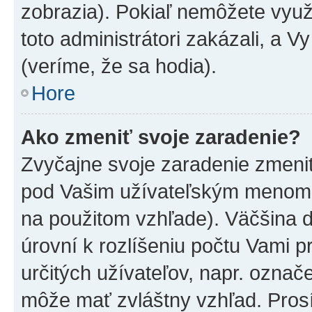
zobrazia). Pokiaľ nemôžete využ
toto administrátori zakázali, a V
(veríme, že sa hodia).
Hore
Ako zmeniť svoje zaradenie?
Zvyčajne svoje zaradenie zmeni
pod Vašim užívateľským menom v
na použitom vzhľade). Väčšina 
úrovní k rozlíšeniu počtu Vami pr
určitých užívateľov, napr. označ
môže mať zvláštny vzhľad. Pros