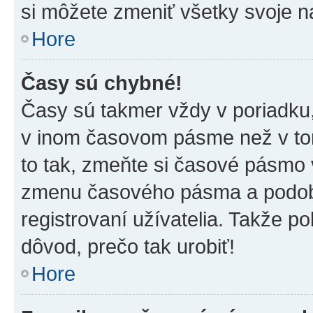
si môžete zmeniť všetky svoje n
Hore
Časy sú chybné!
Časy sú takmer vždy v poriadku,
v inom časovom pásme než v tom
to tak, zmeňte si časové pásmo 
zmenu časového pásma a podob
registrovaní užívatelia. Takže pok
dôvod, prečo tak urobiť!
Hore