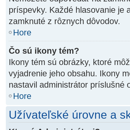
príspevky. Každé hlasovanie je
zamknuté z rôznych dôvodov.
Hore
Čo sú ikony tém?
Ikony tém sú obrázky, ktoré mô
vyjadrenie jeho obsahu. Ikony m
nastavil administrátor príslušné
Hore
Užívateľské úrovne a s