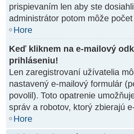
prispievaním len aby ste dosiahl
administrátor potom môže počet 
Hore
Keď kliknem na e-mailový odk
prihláseniu!
Len zaregistrovaní užívatelia m
nastavený e-mailový formulár (p
povolil). Toto opatrenie umožňu
správ a robotov, ktorý zbierajú 
Hore