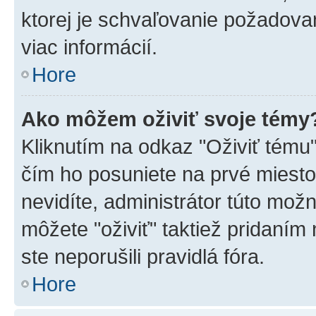
ktorej je schvaľovanie požadovan
viac informácií.
Hore
Ako môžem oživiť svoje témy
Kliknutím na odkaz "Oživiť tému",
čím ho posuniete na prvé miesto
nevidíte, administrátor túto mo
môžete "oživiť" taktiež pridaním
ste neporušili pravidlá fóra.
Hore