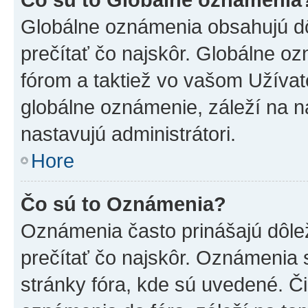
Globálne oznámenia obsahujú dôle
prečítať čo najskôr. Globálne 
fórom a taktiež vo vašom Užívat
globálne oznámenie, záleží na 
nastavujú administrátori.
Hore
Čo sú to Oznámenia?
Oznámenia často prinášajú dôleži
prečítať čo najskôr. Oznámenia s
stránky fóra, kde sú uvedené. Č