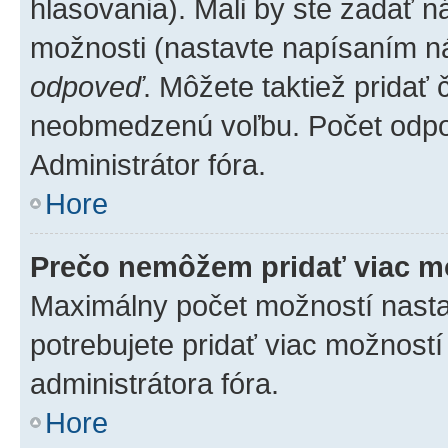
hlasovania). Mali by ste zadať 
možnosti (nastavte napísaním ná
odpoveď
. Môžete taktiež pridať
neobmedzenú voľbu. Počet odpov
Administrátor fóra.
Hore
Prečo nemôžem pridať viac m
Maximálny počet možností nastav
potrebujete pridať viac možností
administrátora fóra.
Hore