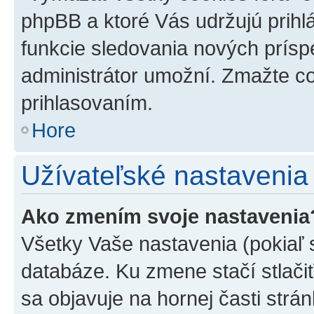
phpBB a ktoré Vás udržujú prihlá
funkcie sledovania nových prísp
administrátor umožní. Zmažte co
prihlasovaním.
Hore
Užívateľské nastavenia
Ako zmením svoje nastavenia
Všetky Vaše nastavenia (pokiaľ 
databáze. Ku zmene stačí stlači
sa objavuje na hornej časti strán