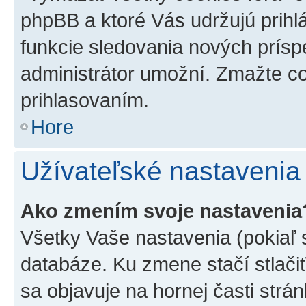
phpBB a ktoré Vás udržujú prihlá
funkcie sledovania nových prísp
administrátor umožní. Zmažte co
prihlasovaním.
Hore
Užívateľské nastavenia
Ako zmením svoje nastavenia
Všetky Vaše nastavenia (pokiaľ 
databáze. Ku zmene stačí stlači
sa objavuje na hornej časti strán