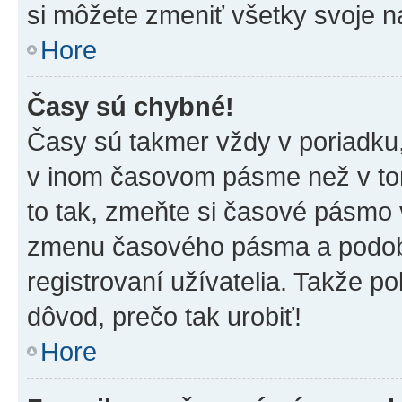
si môžete zmeniť všetky svoje n
Hore
Časy sú chybné!
Časy sú takmer vždy v poriadku,
v inom časovom pásme než v tom
to tak, zmeňte si časové pásmo 
zmenu časového pásma a podob
registrovaní užívatelia. Takže pok
dôvod, prečo tak urobiť!
Hore