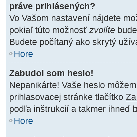
práve prihlásených?
Vo Vašom nastavení nájdete m
pokiaľ túto možnosť
zvolíte
budet
Budete počítaný ako skrytý užíva
Hore
Zabudol som heslo!
Nepanikárte! Vaše heslo môžeme 
prihlasovacej stránke tlačítko
Za
podľa inštrukcií a takmer ihneď 
Hore