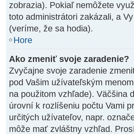
zobrazia). Pokiaľ nemôžete využ
toto administrátori zakázali, a V
(veríme, že sa hodia).
Hore
Ako zmeniť svoje zaradenie?
Zvyčajne svoje zaradenie zmeni
pod Vašim užívateľským menom v
na použitom vzhľade). Väčšina 
úrovní k rozlíšeniu počtu Vami pr
určitých užívateľov, napr. označ
môže mať zvláštny vzhľad. Pros