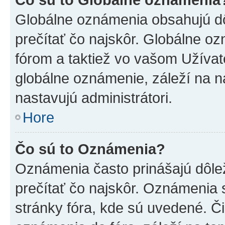
Globálne oznámenia obsahujú dôle
prečítať čo najskôr. Globálne 
fórom a taktiež vo vašom Užívat
globálne oznámenie, záleží na 
nastavujú administrátori.
Hore
Čo sú to Oznámenia?
Oznámenia často prinášajú dôleži
prečítať čo najskôr. Oznámenia s
stránky fóra, kde sú uvedené. Č