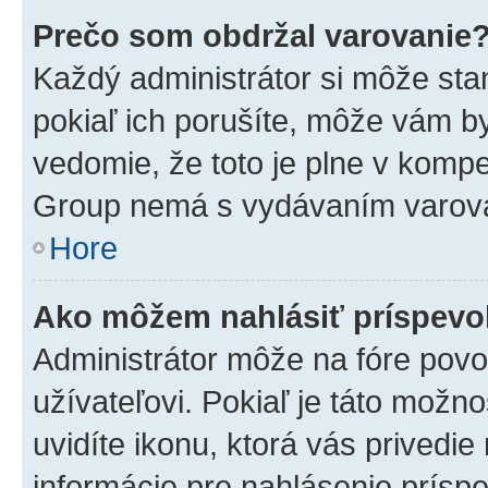
Prečo som obdržal varovanie
Každý administrátor si môže stan
pokiaľ ich porušíte, môže vám b
vedomie, že toto je plne v kompe
Group nemá s vydávaním varova
Hore
Ako môžem nahlásiť príspev
Administrátor môže na fóre povo
užívateľovi. Pokiaľ je táto mož
uvidíte ikonu, ktorá vás privedie
informácie pre nahlásenie prísp