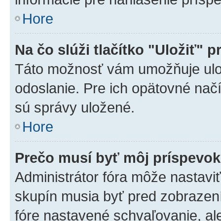
Hore
Na čo slúži tlačítko "Uložiť" p
Táto možnosť vám umožňuje ulož
odoslanie. Pre ich opätovné načí
sú správy uložené.
Hore
Prečo musí byť môj príspevo
Administrátor fóra môže nastaviť
skupín musia byť pred zobrazen
fóre nastavené schvaľovanie, ale