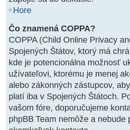
Hore
Čo znamená COPPA?
COPPA (Child Online Privacy and
Spojených Štátov, ktorý má chrá
kde je potencionálna možnosť u
užívateľovi, ktorému je menej a
alebo zákonných zástupcov, aby t
platí iba v Spojených Štátoch. Poki
vašom fóre, doporučujeme kont
phpBB Team nemôže a nebude p