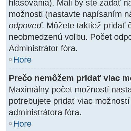
hlasovania). Mali by ste zadať 
možnosti (nastavte napísaním ná
odpoveď
. Môžete taktiež pridať
neobmedzenú voľbu. Počet odpov
Administrátor fóra.
Hore
Prečo nemôžem pridať viac m
Maximálny počet možností nastav
potrebujete pridať viac možností
administrátora fóra.
Hore