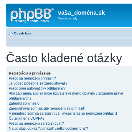
vaša_doména.sk
Všetko o rally
Obsah fóra
Často kladené otázky
Registrácia a prihlásenie
Prečo sa nemôžem prihlásiť?
Je vôbec potrebné sa zaregistrovať?
Prečo som automaticky odhlásený?
Ako zabránim, aby sa moje užívateľské meno objavilo v zozname práve
prihlásených?
Zabudol som heslo!
Zaregistroval som sa, ale nemôžem sa prihlásiť!
V minulosti som sa zaregistroval, avšak teraz sa nemôžem prihlásiť!
Čo znamená COPPA?
Prečo sa nemôžem zaregistrovať?
Na čo slúži odkaz "Vymazať všetky cookies fóra"?