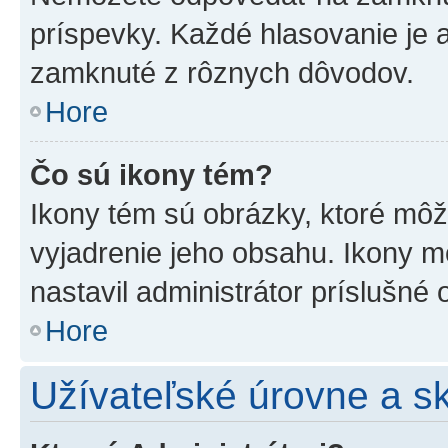
príspevky. Každé hlasovanie je
zamknuté z rôznych dôvodov.
Hore
Čo sú ikony tém?
Ikony tém sú obrázky, ktoré mô
vyjadrenie jeho obsahu. Ikony m
nastavil administrátor príslušné
Hore
Užívateľské úrovne a s