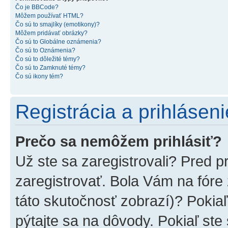
Čo je BBCode?
Môžem používať HTML?
Čo sú to smajlíky (emotikony)?
Môžem pridávať obrázky?
Čo sú to Globálne oznámenia?
Čo sú to Oznámenia?
Čo sú to dôležité témy?
Čo sú to Zamknuté témy?
Čo sú ikony tém?
Registrácia a prihláseni
Prečo sa nemôžem prihlásiť?
Už ste sa zaregistrovali? Pred p
zaregistrovať. Bola Vám na fóre
táto skutočnosť zobrazí)? Pokiaľ
pýtajte sa na dôvody. Pokiaľ ste s