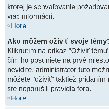
ktorej je schvaľovanie požadovan
viac informácií.
Hore
Ako môžem oživiť svoje témy
Kliknutím na odkaz "Oživiť tému",
čím ho posuniete na prvé miesto
nevidíte, administrátor túto mo
môžete "oživiť" taktiež pridaním
ste neporušili pravidlá fóra.
Hore