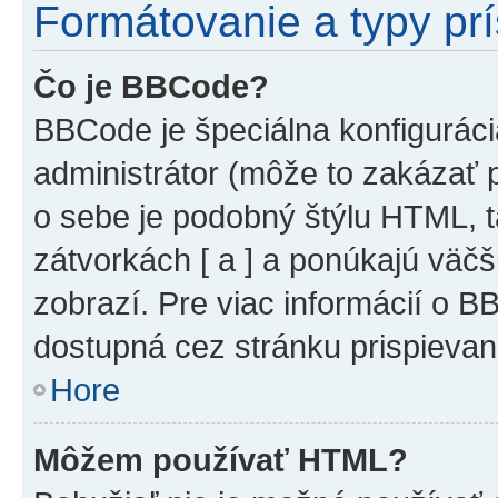
Formátovanie a typy pr
Čo je BBCode?
BBCode je špeciálna konfiguráci
administrátor (môže to zakázať 
o sebe je podobný štýlu HTML, t
zátvorkách [ a ] a ponúkajú väčš
zobrazí. Pre viac informácií o BB
dostupná cez stránku prispievan
Hore
Môžem používať HTML?