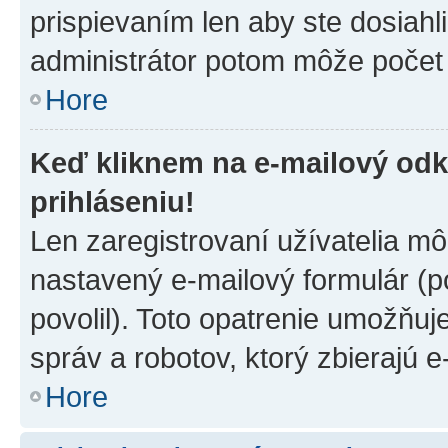
prispievaním len aby ste dosiahl
administrátor potom môže počet 
Hore
Keď kliknem na e-mailový odk
prihláseniu!
Len zaregistrovaní užívatelia m
nastavený e-mailový formulár (p
povolil). Toto opatrenie umožňu
správ a robotov, ktorý zbierajú 
Hore