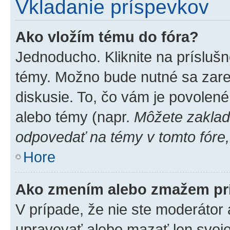
Vkladanie príspevkov
Ako vložím tému do fóra?
Jednoducho. Kliknite na príslušn
témy. Možno bude nutné sa zare
diskusie. To, čo vám je povolené
alebo témy (napr.
Môžete zaklad
odpovedať na témy v tomto fóre,
Hore
Ako zmením alebo zmažem pr
V prípade, že nie ste moderátor 
upravovať alebo mazať len svoje