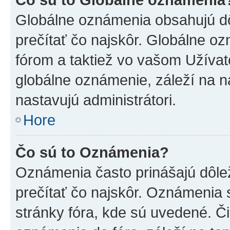
Globálne oznámenia obsahujú dôle
prečítať čo najskôr. Globálne 
fórom a taktiež vo vašom Užívat
globálne oznámenie, záleží na 
nastavujú administrátori.
Hore
Čo sú to Oznámenia?
Oznámenia často prinášajú dôleži
prečítať čo najskôr. Oznámenia s
stránky fóra, kde sú uvedené. Č