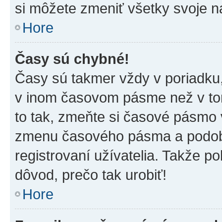
si môžete zmeniť všetky svoje n
Hore
Časy sú chybné!
Časy sú takmer vždy v poriadku,
v inom časovom pásme než v tom
to tak, zmeňte si časové pásmo 
zmenu časového pásma a podob
registrovaní užívatelia. Takže pok
dôvod, prečo tak urobiť!
Hore