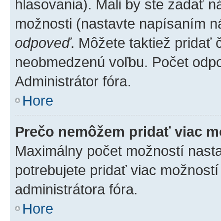
hlasovania). Mali by ste zadať 
možnosti (nastavte napísaním ná
odpoveď
. Môžete taktiež pridať
neobmedzenú voľbu. Počet odpov
Administrátor fóra.
Hore
Prečo nemôžem pridať viac m
Maximálny počet možností nastav
potrebujete pridať viac možností
administrátora fóra.
Hore