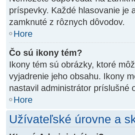
príspevky. Každé hlasovanie je
zamknuté z rôznych dôvodov.
Hore
Čo sú ikony tém?
Ikony tém sú obrázky, ktoré mô
vyjadrenie jeho obsahu. Ikony m
nastavil administrátor príslušné
Hore
Užívateľské úrovne a s