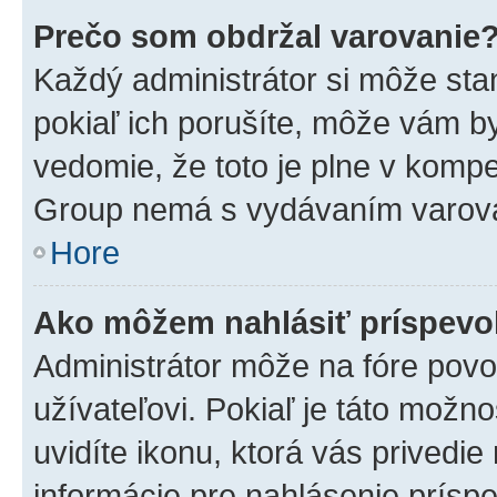
Prečo som obdržal varovanie
Každý administrátor si môže stan
pokiaľ ich porušíte, môže vám b
vedomie, že toto je plne v kompe
Group nemá s vydávaním varova
Hore
Ako môžem nahlásiť príspev
Administrátor môže na fóre povo
užívateľovi. Pokiaľ je táto mož
uvidíte ikonu, ktorá vás privedie
informácie pre nahlásenie prísp