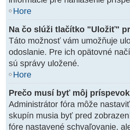
Hore
Na čo slúži tlačítko "Uložiť" p
Táto možnosť vám umožňuje ulož
odoslanie. Pre ich opätovné načí
sú správy uložené.
Hore
Prečo musí byť môj príspevo
Administrátor fóra môže nastaviť
skupín musia byť pred zobrazen
fóre nastavené schvaľovanie, ale