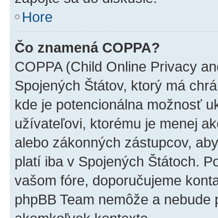
Hore
Čo znamená COPPA?
COPPA (Child Online Privacy and
Spojených Štátov, ktorý má chrá
kde je potencionálna možnosť u
užívateľovi, ktorému je menej a
alebo zákonných zástupcov, aby t
platí iba v Spojených Štátoch. Poki
vašom fóre, doporučujeme kont
phpBB Team nemôže a nebude p