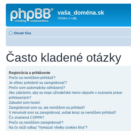
vaša_doména.sk
Všetko o rally
Obsah fóra
Často kladené otázky
Registrácia a prihlásenie
Prečo sa nemôžem prihlásiť?
Je vôbec potrebné sa zaregistrovať?
Prečo som automaticky odhlásený?
Ako zabránim, aby sa moje užívateľské meno objavilo v zozname práve
prihlásených?
Zabudol som heslo!
Zaregistroval som sa, ale nemôžem sa prihlásiť!
V minulosti som sa zaregistroval, avšak teraz sa nemôžem prihlásiť!
Čo znamená COPPA?
Prečo sa nemôžem zaregistrovať?
Na čo slúži odkaz "Vymazať všetky cookies fóra"?