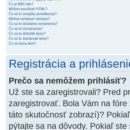
Čo je BBCode?
Môžem používať HTML?
Čo sú to smajlíky (emotikony)?
Môžem pridávať obrázky?
Čo sú to Globálne oznámenia?
Čo sú to Oznámenia?
Čo sú to dôležité témy?
Čo sú to Zamknuté témy?
Čo sú ikony tém?
Registrácia a prihláseni
Prečo sa nemôžem prihlásiť?
Už ste sa zaregistrovali? Pred p
zaregistrovať. Bola Vám na fóre
táto skutočnosť zobrazí)? Pokiaľ
pýtajte sa na dôvody. Pokiaľ ste s