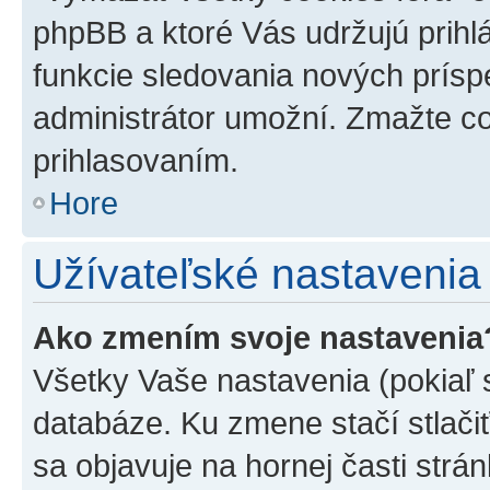
phpBB a ktoré Vás udržujú prihlá
funkcie sledovania nových prísp
administrátor umožní. Zmažte co
prihlasovaním.
Hore
Užívateľské nastavenia
Ako zmením svoje nastavenia
Všetky Vaše nastavenia (pokiaľ 
databáze. Ku zmene stačí stlači
sa objavuje na hornej časti strán