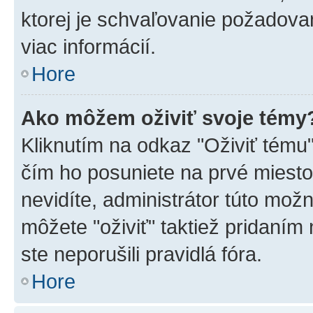
ktorej je schvaľovanie požadovan
viac informácií.
Hore
Ako môžem oživiť svoje témy
Kliknutím na odkaz "Oživiť tému",
čím ho posuniete na prvé miesto
nevidíte, administrátor túto mo
môžete "oživiť" taktiež pridaním
ste neporušili pravidlá fóra.
Hore