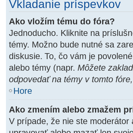
Vkladanie príspevkov
Ako vložím tému do fóra?
Jednoducho. Kliknite na príslušn
témy. Možno bude nutné sa zare
diskusie. To, čo vám je povolené
alebo témy (napr.
Môžete zaklad
odpovedať na témy v tomto fóre,
Hore
Ako zmením alebo zmažem pr
V prípade, že nie ste moderátor 
upravovať alebo mazať len svoje