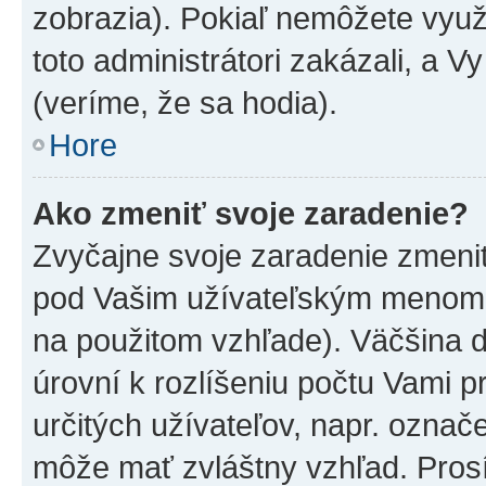
zobrazia). Pokiaľ nemôžete využ
toto administrátori zakázali, a V
(veríme, že sa hodia).
Hore
Ako zmeniť svoje zaradenie?
Zvyčajne svoje zaradenie zmeni
pod Vašim užívateľským menom v
na použitom vzhľade). Väčšina 
úrovní k rozlíšeniu počtu Vami pr
určitých užívateľov, napr. označ
môže mať zvláštny vzhľad. Pros