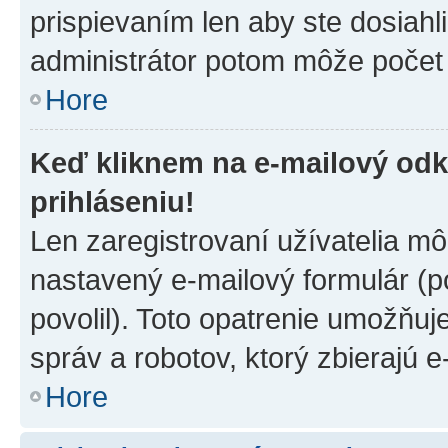
prispievaním len aby ste dosiahl
administrátor potom môže počet 
Hore
Keď kliknem na e-mailový odk
prihláseniu!
Len zaregistrovaní užívatelia m
nastavený e-mailový formulár (p
povolil). Toto opatrenie umožňu
správ a robotov, ktorý zbierajú 
Hore