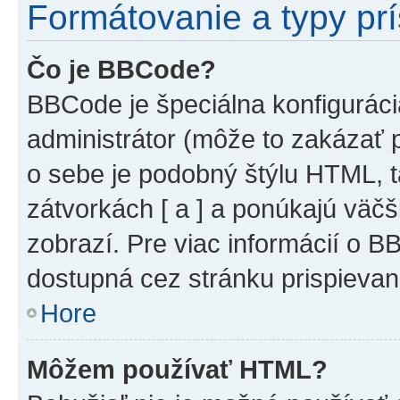
Formátovanie a typy pr
Čo je BBCode?
BBCode je špeciálna konfiguráci
administrátor (môže to zakázať 
o sebe je podobný štýlu HTML, t
zátvorkách [ a ] a ponúkajú väčš
zobrazí. Pre viac informácií o BB
dostupná cez stránku prispievan
Hore
Môžem používať HTML?