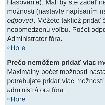
hlasovania). Mali by ste zadať 
možnosti (nastavte napísaním ná
odpoveď
. Môžete taktiež pridať
neobmedzenú voľbu. Počet odpov
Administrátor fóra.
Hore
Prečo nemôžem pridať viac m
Maximálny počet možností nastav
potrebujete pridať viac možností
administrátora fóra.
Hore