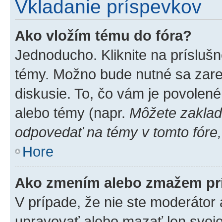
Vkladanie príspevkov
Ako vložím tému do fóra?
Jednoducho. Kliknite na príslušn
témy. Možno bude nutné sa zare
diskusie. To, čo vám je povolené
alebo témy (napr.
Môžete zaklad
odpovedať na témy v tomto fóre,
Hore
Ako zmením alebo zmažem pr
V prípade, že nie ste moderátor 
upravovať alebo mazať len svoje