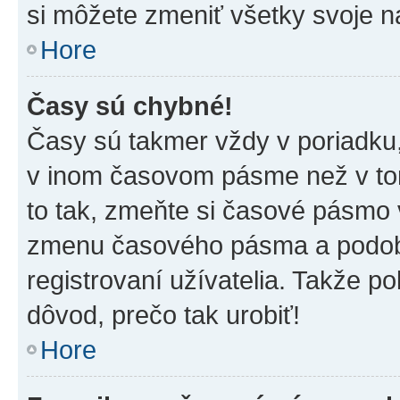
si môžete zmeniť všetky svoje n
Hore
Časy sú chybné!
Časy sú takmer vždy v poriadku,
v inom časovom pásme než v tom
to tak, zmeňte si časové pásmo 
zmenu časového pásma a podob
registrovaní užívatelia. Takže pok
dôvod, prečo tak urobiť!
Hore