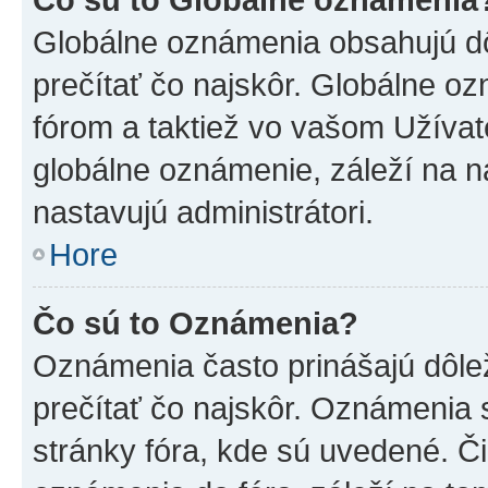
Globálne oznámenia obsahujú dôle
prečítať čo najskôr. Globálne 
fórom a taktiež vo vašom Užívat
globálne oznámenie, záleží na 
nastavujú administrátori.
Hore
Čo sú to Oznámenia?
Oznámenia často prinášajú dôleži
prečítať čo najskôr. Oznámenia s
stránky fóra, kde sú uvedené. Č