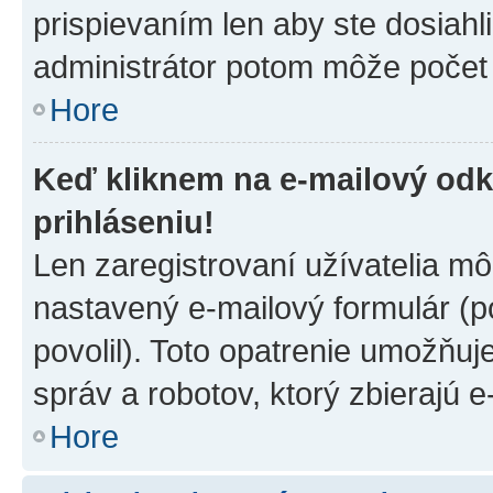
prispievaním len aby ste dosiahl
administrátor potom môže počet 
Hore
Keď kliknem na e-mailový odk
prihláseniu!
Len zaregistrovaní užívatelia m
nastavený e-mailový formulár (p
povolil). Toto opatrenie umožňu
správ a robotov, ktorý zbierajú 
Hore