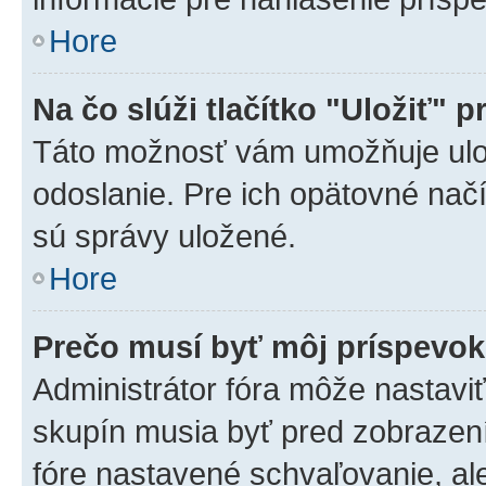
Hore
Na čo slúži tlačítko "Uložiť" p
Táto možnosť vám umožňuje ulož
odoslanie. Pre ich opätovné načí
sú správy uložené.
Hore
Prečo musí byť môj príspevo
Administrátor fóra môže nastaviť
skupín musia byť pred zobrazen
fóre nastavené schvaľovanie, ale