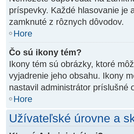
príspevky. Každé hlasovanie je
zamknuté z rôznych dôvodov.
Hore
Čo sú ikony tém?
Ikony tém sú obrázky, ktoré mô
vyjadrenie jeho obsahu. Ikony m
nastavil administrátor príslušné
Hore
Užívateľské úrovne a s