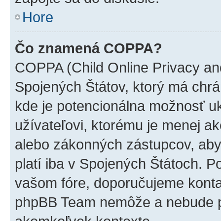
Hore
Čo znamená COPPA?
COPPA (Child Online Privacy and
Spojených Štátov, ktorý má chrá
kde je potencionálna možnosť u
užívateľovi, ktorému je menej a
alebo zákonných zástupcov, aby t
platí iba v Spojených Štátoch. Poki
vašom fóre, doporučujeme kont
phpBB Team nemôže a nebude p