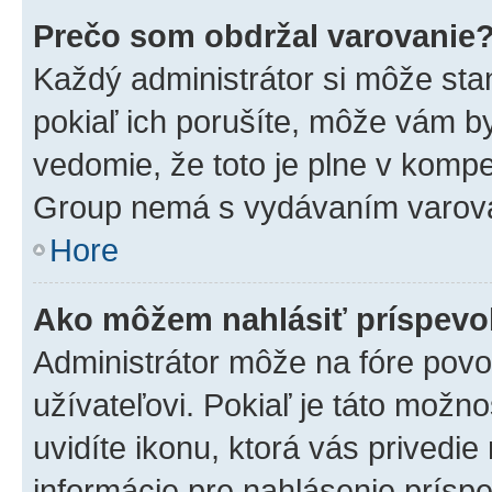
Prečo som obdržal varovanie
Každý administrátor si môže stan
pokiaľ ich porušíte, môže vám b
vedomie, že toto je plne v kompe
Group nemá s vydávaním varova
Hore
Ako môžem nahlásiť príspev
Administrátor môže na fóre povo
užívateľovi. Pokiaľ je táto mož
uvidíte ikonu, ktorá vás privedie
informácie pre nahlásenie prísp