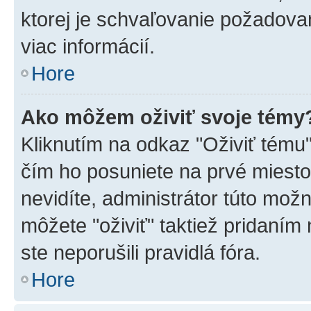
ktorej je schvaľovanie požadovan
viac informácií.
Hore
Ako môžem oživiť svoje témy
Kliknutím na odkaz "Oživiť tému",
čím ho posuniete na prvé miesto
nevidíte, administrátor túto mo
môžete "oživiť" taktiež pridaním
ste neporušili pravidlá fóra.
Hore