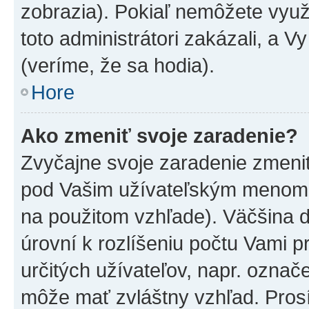
zobrazia). Pokiaľ nemôžete využ
toto administrátori zakázali, a V
(veríme, že sa hodia).
Hore
Ako zmeniť svoje zaradenie?
Zvyčajne svoje zaradenie zmeni
pod Vašim užívateľským menom v
na použitom vzhľade). Väčšina 
úrovní k rozlíšeniu počtu Vami pr
určitých užívateľov, napr. označ
môže mať zvláštny vzhľad. Pros