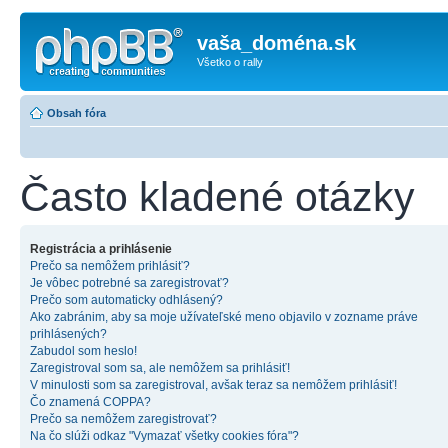
vaša_doména.sk
Všetko o rally
Obsah fóra
Často kladené otázky
Registrácia a prihlásenie
Prečo sa nemôžem prihlásiť?
Je vôbec potrebné sa zaregistrovať?
Prečo som automaticky odhlásený?
Ako zabránim, aby sa moje užívateľské meno objavilo v zozname práve
prihlásených?
Zabudol som heslo!
Zaregistroval som sa, ale nemôžem sa prihlásiť!
V minulosti som sa zaregistroval, avšak teraz sa nemôžem prihlásiť!
Čo znamená COPPA?
Prečo sa nemôžem zaregistrovať?
Na čo slúži odkaz "Vymazať všetky cookies fóra"?