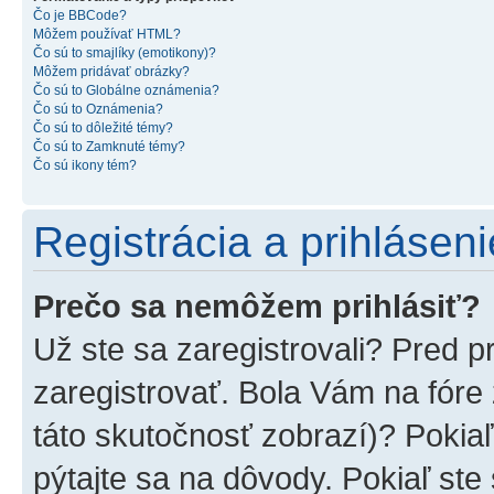
Čo je BBCode?
Môžem používať HTML?
Čo sú to smajlíky (emotikony)?
Môžem pridávať obrázky?
Čo sú to Globálne oznámenia?
Čo sú to Oznámenia?
Čo sú to dôležité témy?
Čo sú to Zamknuté témy?
Čo sú ikony tém?
Registrácia a prihláseni
Prečo sa nemôžem prihlásiť?
Už ste sa zaregistrovali? Pred p
zaregistrovať. Bola Vám na fóre
táto skutočnosť zobrazí)? Pokiaľ
pýtajte sa na dôvody. Pokiaľ ste s