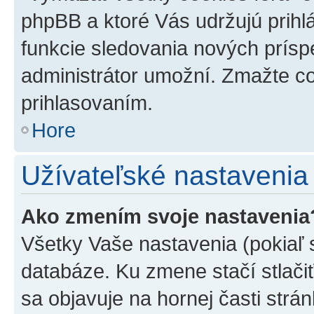
phpBB a ktoré Vás udržujú prihlá
funkcie sledovania nových prísp
administrátor umožní. Zmažte co
prihlasovaním.
Hore
Užívateľské nastavenia
Ako zmením svoje nastavenia
Všetky Vaše nastavenia (pokiaľ 
databáze. Ku zmene stačí stlači
sa objavuje na hornej časti strán