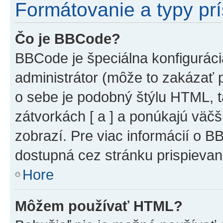
Formátovanie a typy pr
Čo je BBCode?
BBCode je špeciálna konfiguráci
administrátor (môže to zakázať 
o sebe je podobný štýlu HTML, t
zátvorkách [ a ] a ponúkajú väčš
zobrazí. Pre viac informácií o BB
dostupná cez stránku prispievan
Hore
Môžem používať HTML?