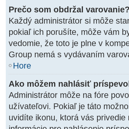
Prečo som obdržal varovanie
Každý administrátor si môže stan
pokiaľ ich porušíte, môže vám b
vedomie, že toto je plne v kompe
Group nemá s vydávaním varova
Hore
Ako môžem nahlásiť príspev
Administrátor môže na fóre povo
užívateľovi. Pokiaľ je táto mož
uvidíte ikonu, ktorá vás privedie
informácie pre nahlásenie prísp