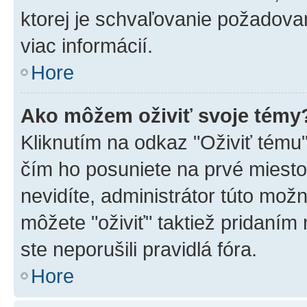
ktorej je schvaľovanie požadovan
viac informácií.
Hore
Ako môžem oživiť svoje témy
Kliknutím na odkaz "Oživiť tému",
čím ho posuniete na prvé miesto
nevidíte, administrátor túto mo
môžete "oživiť" taktiež pridaním
ste neporušili pravidlá fóra.
Hore