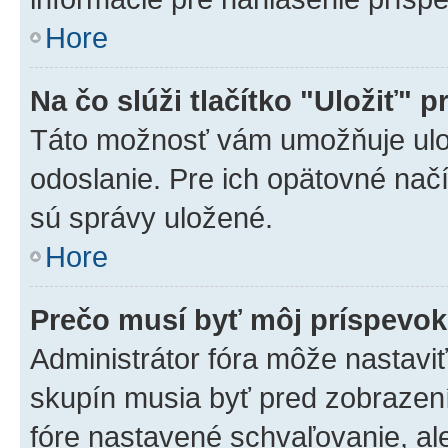
Hore
Na čo slúži tlačítko "Uložiť" p
Táto možnosť vám umožňuje ulož
odoslanie. Pre ich opätovné načí
sú správy uložené.
Hore
Prečo musí byť môj príspevo
Administrátor fóra môže nastaviť
skupín musia byť pred zobrazen
fóre nastavené schvaľovanie, ale