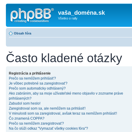
vaša_doména.sk
Všetko o rally
Obsah fóra
Často kladené otázky
Registrácia a prihlásenie
Prečo sa nemôžem prihlásiť?
Je vôbec potrebné sa zaregistrovať?
Prečo som automaticky odhlásený?
Ako zabránim, aby sa moje užívateľské meno objavilo v zozname práve
prihlásených?
Zabudol som heslo!
Zaregistroval som sa, ale nemôžem sa prihlásiť!
V minulosti som sa zaregistroval, avšak teraz sa nemôžem prihlásiť!
Čo znamená COPPA?
Prečo sa nemôžem zaregistrovať?
Na čo slúži odkaz "Vymazať všetky cookies fóra"?