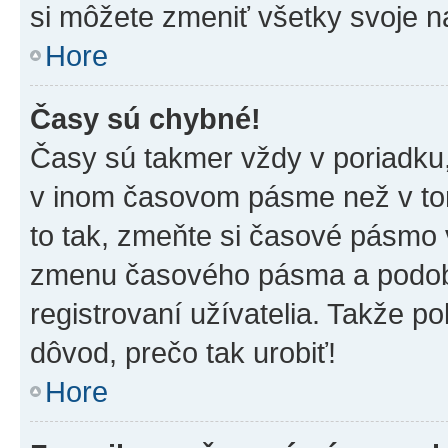
si môžete zmeniť všetky svoje n
Hore
Časy sú chybné!
Časy sú takmer vždy v poriadku,
v inom časovom pásme než v tom
to tak, zmeňte si časové pásmo 
zmenu časového pásma a podob
registrovaní užívatelia. Takže pok
dôvod, prečo tak urobiť!
Hore