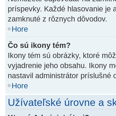
príspevky. Každé hlasovanie je
zamknuté z rôznych dôvodov.
Hore
Čo sú ikony tém?
Ikony tém sú obrázky, ktoré mô
vyjadrenie jeho obsahu. Ikony m
nastavil administrátor príslušné
Hore
Užívateľské úrovne a s