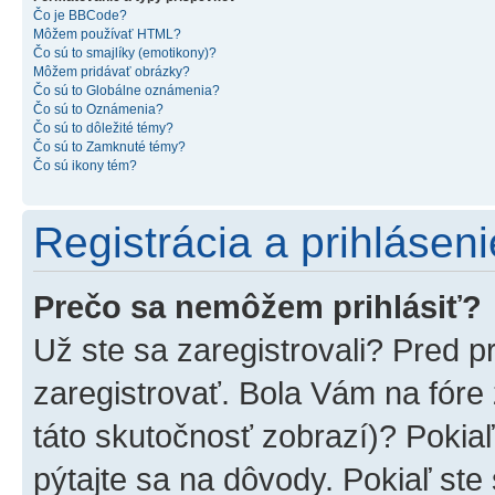
Čo je BBCode?
Môžem používať HTML?
Čo sú to smajlíky (emotikony)?
Môžem pridávať obrázky?
Čo sú to Globálne oznámenia?
Čo sú to Oznámenia?
Čo sú to dôležité témy?
Čo sú to Zamknuté témy?
Čo sú ikony tém?
Registrácia a prihláseni
Prečo sa nemôžem prihlásiť?
Už ste sa zaregistrovali? Pred p
zaregistrovať. Bola Vám na fóre
táto skutočnosť zobrazí)? Pokiaľ
pýtajte sa na dôvody. Pokiaľ ste s