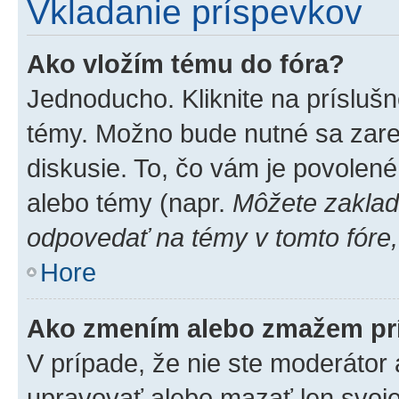
Vkladanie príspevkov
Ako vložím tému do fóra?
Jednoducho. Kliknite na príslušn
témy. Možno bude nutné sa zare
diskusie. To, čo vám je povolené
alebo témy (napr.
Môžete zaklad
odpovedať na témy v tomto fóre,
Hore
Ako zmením alebo zmažem pr
V prípade, že nie ste moderátor 
upravovať alebo mazať len svoje