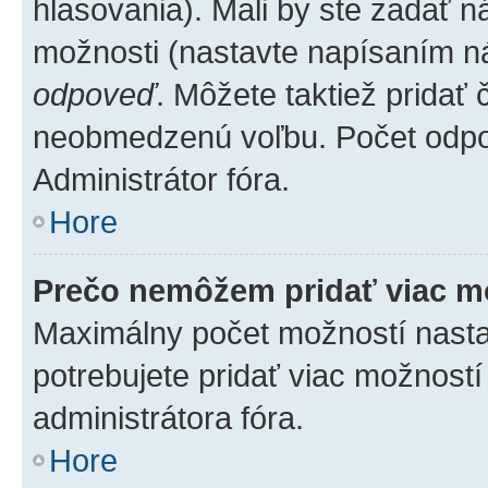
hlasovania). Mali by ste zadať 
možnosti (nastavte napísaním ná
odpoveď
. Môžete taktiež pridať
neobmedzenú voľbu. Počet odpov
Administrátor fóra.
Hore
Prečo nemôžem pridať viac m
Maximálny počet možností nastav
potrebujete pridať viac možností
administrátora fóra.
Hore