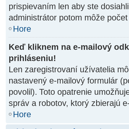
prispievaním len aby ste dosiahl
administrátor potom môže počet 
Hore
Keď kliknem na e-mailový odk
prihláseniu!
Len zaregistrovaní užívatelia m
nastavený e-mailový formulár (p
povolil). Toto opatrenie umožňu
správ a robotov, ktorý zbierajú 
Hore