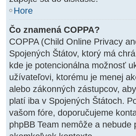
Hore
Čo znamená COPPA?
COPPA (Child Online Privacy and
Spojených Štátov, ktorý má chrá
kde je potencionálna možnosť u
užívateľovi, ktorému je menej a
alebo zákonných zástupcov, aby t
platí iba v Spojených Štátoch. Poki
vašom fóre, doporučujeme kont
phpBB Team nemôže a nebude p