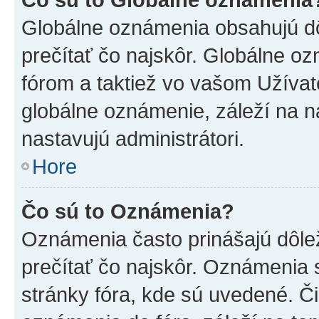
Globálne oznámenia obsahujú dôle
prečítať čo najskôr. Globálne 
fórom a taktiež vo vašom Užívat
globálne oznámenie, záleží na 
nastavujú administrátori.
Hore
Čo sú to Oznámenia?
Oznámenia často prinášajú dôleži
prečítať čo najskôr. Oznámenia s
stránky fóra, kde sú uvedené. Č