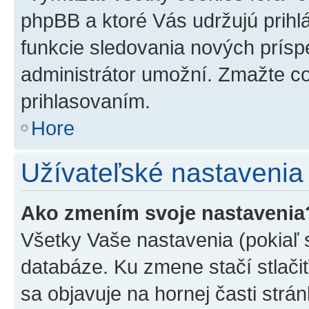
phpBB a ktoré Vás udržujú prihlá
funkcie sledovania nových prísp
administrátor umožní. Zmažte co
prihlasovaním.
Hore
Užívateľské nastavenia
Ako zmením svoje nastavenia
Všetky Vaše nastavenia (pokiaľ 
databáze. Ku zmene stačí stlači
sa objavuje na hornej časti strán