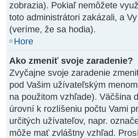
zobrazia). Pokiaľ nemôžete využ
toto administrátori zakázali, a V
(veríme, že sa hodia).
Hore
Ako zmeniť svoje zaradenie?
Zvyčajne svoje zaradenie zmeni
pod Vašim užívateľským menom v
na použitom vzhľade). Väčšina 
úrovní k rozlíšeniu počtu Vami pr
určitých užívateľov, napr. označ
môže mať zvláštny vzhľad. Pros