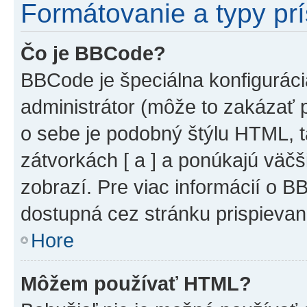
Formátovanie a typy pr
Čo je BBCode?
BBCode je špeciálna konfiguráci
administrátor (môže to zakázať 
o sebe je podobný štýlu HTML, t
zátvorkách [ a ] a ponúkajú väčš
zobrazí. Pre viac informácií o BB
dostupná cez stránku prispievan
Hore
Môžem používať HTML?